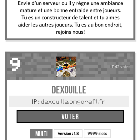
Envie d'un serveur ou il y règne une ambiance
mature et une bonne entraide entre joueurs.
Tu es un constructeur de talent et tu aimes
aider les autres joueurs. Tu es au bon endroit,
rejoins nous!
9
1142 votes
Dexouille
IP :
dexouille.omgcraft.fr
Voter
Multi
Version :
1.8
9999 slots