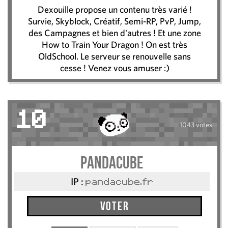
Dexouille propose un contenu très varié !
Survie, Skyblock, Créatif, Semi-RP, PvP, Jump,
des Campagnes et bien d'autres ! Et une zone
How to Train Your Dragon ! On est très
OldSchool. Le serveur se renouvelle sans
cesse ! Venez vous amuser :)
10
1043 votes
Pandacube
IP :
pandacube.fr
Voter