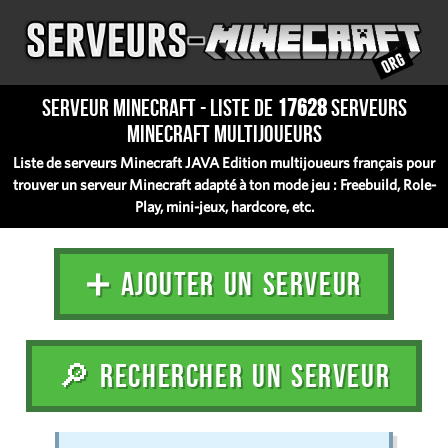
Serveur Minecraft - Liste de
17628
serveurs
Minecraft multijoueurs
Liste de serveurs Minecraft JAVA Edition multijoueurs français pour
trouver un serveur Minecraft adapté à ton mode jeu : Freebuild, Role-
Play, mini-jeux, hardcore, etc.
➕ AJOUTER UN SERVEUR
🔎 RECHERCHER UN SERVEUR