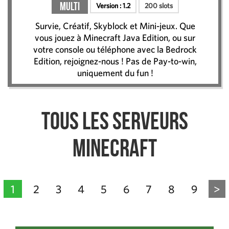
Multi
Version :
1.2
200 slots
Survie, Créatif, Skyblock et Mini-jeux. Que
vous jouez à Minecraft Java Edition, ou sur
votre console ou téléphone avec la Bedrock
Edition, rejoignez-nous ! Pas de Pay-to-win,
uniquement du fun !
Tous les serveurs
Minecraft
1
2
3
4
5
6
7
8
9
>