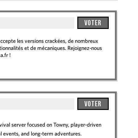
Voter
 accepte les versions crackées, de nombreux
ctionnalités et de mécaniques. Rejoignez-nous
a.fr !
Voter
ival server focused on Towny, player-driven
l events, and long-term adventures.