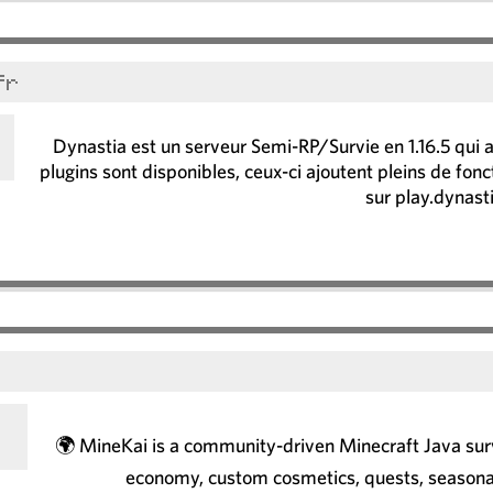
fr
Dynastia est un serveur Semi-RP/Survie en 1.16.5 qui
plugins sont disponibles, ceux-ci ajoutent pleins de fon
sur play.dynasti
🌍 MineKai is a community-driven Minecraft Java surv
economy, custom cosmetics, quests, seasona