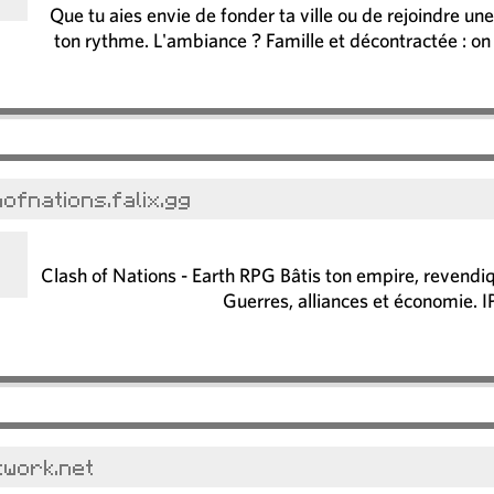
Que tu aies envie de fonder ta ville ou de rejoindre une
ton rythme. L'ambiance ? Famille et décontractée : on 
ofnations.falix.gg
Clash of Nations - Earth RPG Bâtis ton empire, revendiq
Guerres, alliances et économie. IP
twork.net