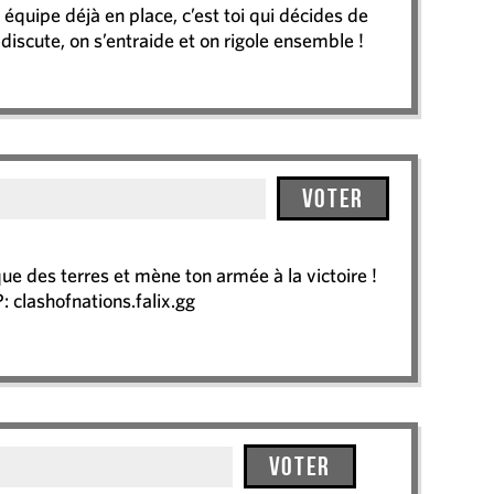
 équipe déjà en place, c’est toi qui décides de
discute, on s’entraide et on rigole ensemble !
Voter
ue des terres et mène ton armée à la victoire !
: clashofnations.falix.gg
Voter