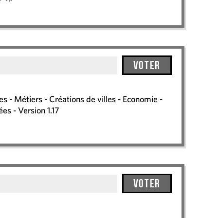
Voter
 - Métiers - Créations de villes - Economie -
es - Version 1.17
Voter