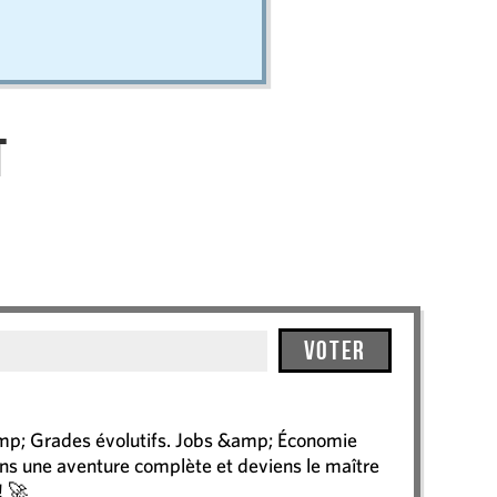
t
Voter
amp; Grades évolutifs. Jobs &amp; Économie
ns une aventure complète et deviens le maître
! 🚀