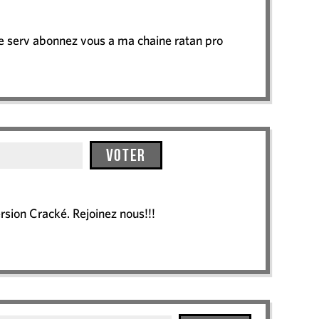
le serv abonnez vous a ma chaine ratan pro
Voter
rsion Cracké. Rejoinez nous!!!