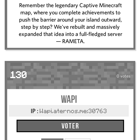
Remember the legendary Captive Minecraft
map, where you complete achievements to
push the barrier around your island outward,
step by step? We've rebuilt and massively
expanded that idea into a full-fledged server
— RAMETA.
130
0 votes
Wapi
IP :
Wapi.aternos.me:30763
Voter