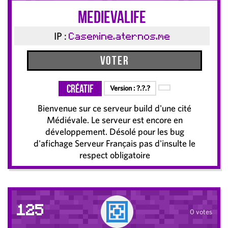
Medievalife
IP :
Casemine.aternos.me
Voter
Créatif
Version :
?.?.?
Bienvenue sur ce serveur build d'une cité
Médiévale. Le serveur est encore en
développement. Désolé pour les bug
d'afichage Serveur Français pas d'insulte le
respect obligatoire
125
0 votes