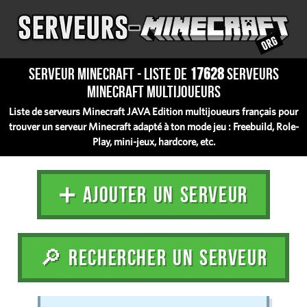
Serveur Minecraft - Liste de
17628
serveurs
Minecraft multijoueurs
Liste de serveurs Minecraft JAVA Edition multijoueurs français pour
trouver un serveur Minecraft adapté à ton mode jeu : Freebuild, Role-
Play, mini-jeux, hardcore, etc.
➕ AJOUTER UN SERVEUR
🔎 RECHERCHER UN SERVEUR