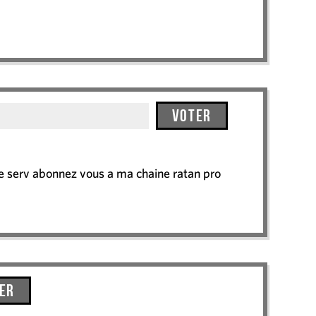
Voter
le serv abonnez vous a ma chaine ratan pro
er