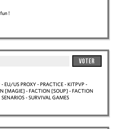
fun !
Voter
1.9 - EU/US PROXY - PRACTICE - KITPVP -
N [MAGIE] - FACTION [SOUP] - FACTION
C SENARIOS - SURVIVAL GAMES