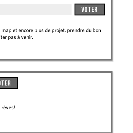
Voter
map et encore plus de projet, prendre du bon
ter pas à venir.
oter
 rèves!