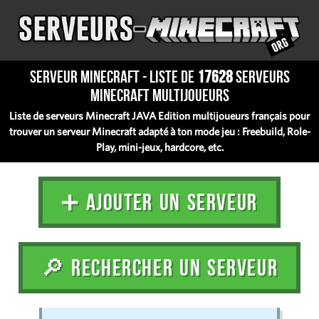
Serveur Minecraft - Liste de
17628
serveurs
Minecraft multijoueurs
Liste de serveurs Minecraft JAVA Edition multijoueurs français pour
trouver un serveur Minecraft adapté à ton mode jeu : Freebuild, Role-
Play, mini-jeux, hardcore, etc.
➕ AJOUTER UN SERVEUR
🔎 RECHERCHER UN SERVEUR