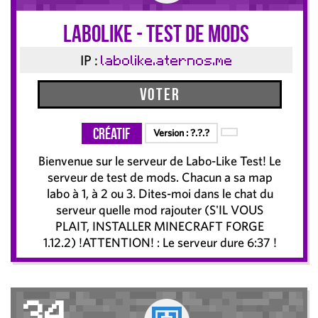
LaboLIKE - Test de Mods
IP :
labolike.aternos.me
Voter
Créatif
Version :
?.?.?
Bienvenue sur le serveur de Labo-Like Test! Le
serveur de test de mods. Chacun a sa map
labo à 1, à 2 ou 3. Dites-moi dans le chat du
serveur quelle mod rajouter (S'IL VOUS
PLAIT, INSTALLER MINECRAFT FORGE
1.12.2) !ATTENTION! : Le serveur dure 6:37 !