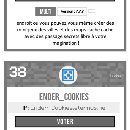
Multi
Version :
?.?.?
endroit ou vous pouvez vous même créer des
mini-jeux des villes et des maps cache cache
avec des passage secrets libre à votre
imagination !
38
1 votes
Ender_Cookies
IP :
Ender_Cookies.aternos.me
Voter