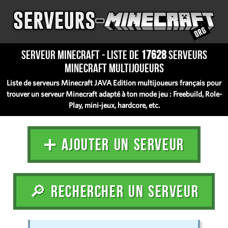
Serveur Minecraft - Liste de
17628
serveurs
Minecraft multijoueurs
Liste de serveurs Minecraft JAVA Edition multijoueurs français pour
trouver un serveur Minecraft adapté à ton mode jeu : Freebuild, Role-
Play, mini-jeux, hardcore, etc.
➕ AJOUTER UN SERVEUR
🔎 RECHERCHER UN SERVEUR