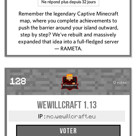
Ne répond plus depuis 32 jours
Remember the legendary Captive Minecraft
map, where you complete achievements to
push the barrier around your island outward,
step by step? We've rebuilt and massively
expanded that idea into a full-fledged server
— RAMETA.
128
0 votes
WeWillCraft 1.13
IP :
mc.wewillcraft.eu
Voter