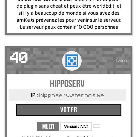
de plugin sans cheat et peux être worldEdit, et
si il y a beaucoup de monde si vous avez des
ami(e)s prévenez les pour venir sur le serveur.
Le serveur peux contenir 10 000 personnes
40
1 votes
hipposerv
IP :
hipposerv.aternos.me
Voter
Multi
Version :
?.?.?