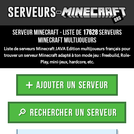
Serveur Minecraft - Liste de
17628
serveurs
Minecraft multijoueurs
Liste de serveurs Minecraft JAVA Edition multijoueurs français pour
trouver un serveur Minecraft adapté à ton mode jeu : Freebuild, Role-
Play, mini-jeux, hardcore, etc.
➕ AJOUTER UN SERVEUR
🔎 RECHERCHER UN SERVEUR