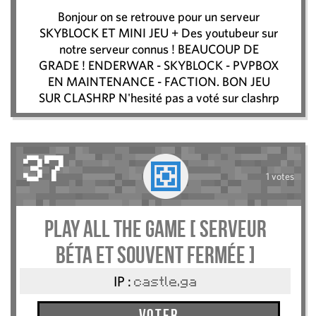
Bonjour on se retrouve pour un serveur
SKYBLOCK ET MINI JEU + Des youtubeur sur
notre serveur connus ! BEAUCOUP DE
GRADE ! ENDERWAR - SKYBLOCK - PVPBOX
EN MAINTENANCE - FACTION. BON JEU
SUR CLASHRP N'hesité pas a voté sur clashrp
37
1 votes
Play All The Game [ Serveur
Béta et souvent fermée ]
IP :
castle.ga
Voter