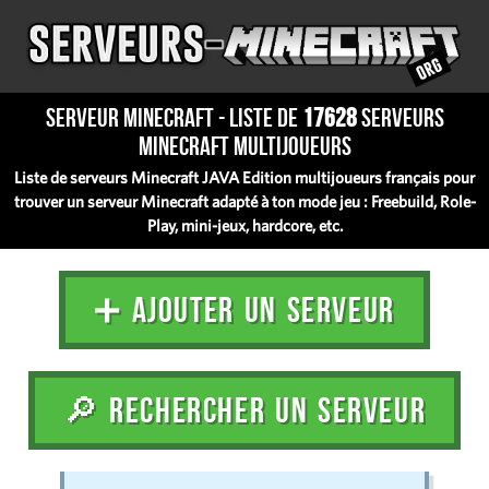
Serveur Minecraft - Liste de
17628
serveurs
Minecraft multijoueurs
Liste de serveurs Minecraft JAVA Edition multijoueurs français pour
trouver un serveur Minecraft adapté à ton mode jeu : Freebuild, Role-
Play, mini-jeux, hardcore, etc.
➕ AJOUTER UN SERVEUR
🔎 RECHERCHER UN SERVEUR