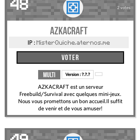
48
2 votes
AZKACRAFT
IP :
MisterQuiche.aternos.me
Voter
Multi
Version :
?.?.?
AZKACRAFT est un serveur
Freebuild/Survival avec quelques mini-jeux.
Nous vous promettons un bon accueil.Il suffit
de venir et de vous amuser!