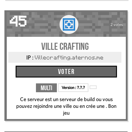
45
2 votes
Ville Crafting
IP :
Villecrafting.aternos.me
Voter
Multi
Version :
?.?.?
Ce serveur est un serveur de build ou vous
pouvez rejoindre une ville ou en crée une . Bon
jeu