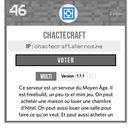
46
2 votes
chactecraft
IP :
chactecraft.aternos.me
Voter
Multi
Version :
?.?.?
Ce serveur est un serveur du Moyen Âge. Il
est freebuild, un peu rp et mini jeu. On peut
acheter une maison ou louer une chambre
d'hôtel. On peut aussi louer une salle pour
faire ce qu'on veut. Et peut aussi acheter un