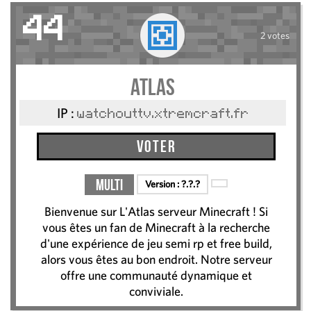
44
2 votes
Atlas
IP :
watchouttv.xtremcraft.fr
Voter
Multi
Version :
?.?.?
Bienvenue sur L'Atlas serveur Minecraft ! Si
vous êtes un fan de Minecraft à la recherche
d'une expérience de jeu semi rp et free build,
alors vous êtes au bon endroit. Notre serveur
offre une communauté dynamique et
conviviale.