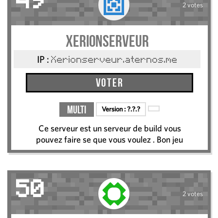
49
2 votes
Xerionserveur
IP :
Xerionserveur.aternos.me
Voter
Multi
Version :
?.?.?
Ce serveur est un serveur de build vous
pouvez faire se que vous voulez . Bon jeu
50
2 votes