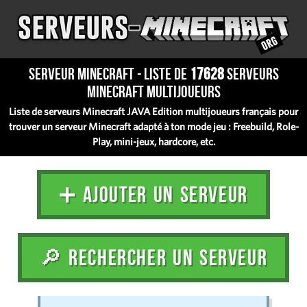
Serveur Minecraft - Liste de
17628
serveurs
Minecraft multijoueurs
Liste de serveurs Minecraft JAVA Edition multijoueurs français pour
trouver un serveur Minecraft adapté à ton mode jeu : Freebuild, Role-
Play, mini-jeux, hardcore, etc.
➕ AJOUTER UN SERVEUR
🔎 RECHERCHER UN SERVEUR