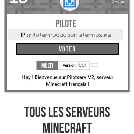
0 votes
Pilote
IP :
piloteproduction.aternos.me
Voter
Multi
Version :
?.?.?
Hey ! Bienvenue sur Pilotserv V2, serveur
Minecraft français !
Tous les serveurs
Minecraft