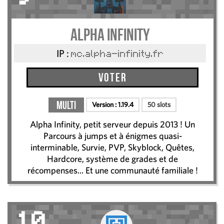
Alpha Infinity
IP :
mc.alpha-infinity.fr
Voter
Multi
Version :
1.19.4
50 slots
Alpha Infinity, petit serveur depuis 2013 ! Un
Parcours à jumps et à énigmes quasi-
interminable, Survie, PVP, Skyblock, Quêtes,
Hardcore, système de grades et de
récompenses... Et une communauté familiale !
10