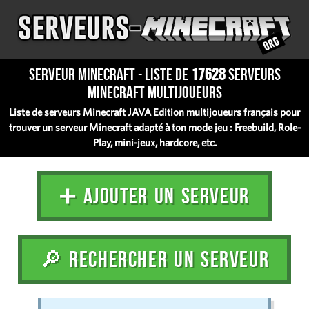
Serveur Minecraft - Liste de
17628
serveurs
Minecraft multijoueurs
Liste de serveurs Minecraft JAVA Edition multijoueurs français pour
trouver un serveur Minecraft adapté à ton mode jeu : Freebuild, Role-
Play, mini-jeux, hardcore, etc.
➕ AJOUTER UN SERVEUR
🔎 RECHERCHER UN SERVEUR