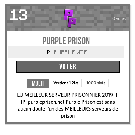
13
0 votes
PURPLE PRISON
IP :
PURPLE.WTF
Voter
Multi
Version :
1.21.x
1000 slots
LU MEILLEUR SERVEUR PRISONNIER 2019 !!!
IP: purpleprison.net Purple Prison est sans
aucun doute l'un des MEILLEURS serveurs de
prison