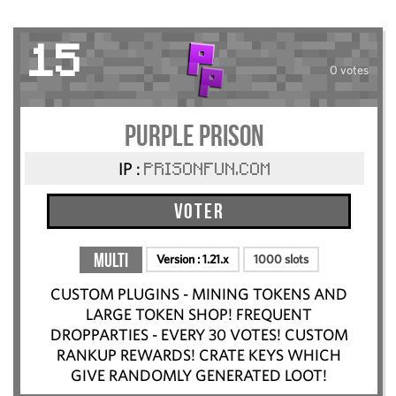
15
0 votes
PURPLE PRISON
IP :
PRISONFUN.COM
Voter
Multi
Version :
1.21.x
1000 slots
CUSTOM PLUGINS - MINING TOKENS AND
LARGE TOKEN SHOP! FREQUENT
DROPPARTIES - EVERY 30 VOTES! CUSTOM
RANKUP REWARDS! CRATE KEYS WHICH
GIVE RANDOMLY GENERATED LOOT!