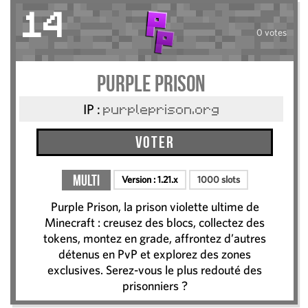
14
0 votes
Purple Prison
IP :
purpleprison.org
Voter
Multi
Version :
1.21.x
1000 slots
Purple Prison, la prison violette ultime de
Minecraft : creusez des blocs, collectez des
tokens, montez en grade, affrontez d’autres
détenus en PvP et explorez des zones
exclusives. Serez-vous le plus redouté des
prisonniers ?