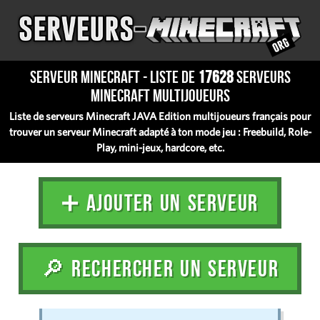
Serveur Minecraft - Liste de
17628
serveurs
Minecraft multijoueurs
Liste de serveurs Minecraft JAVA Edition multijoueurs français pour
trouver un serveur Minecraft adapté à ton mode jeu : Freebuild, Role-
Play, mini-jeux, hardcore, etc.
➕ AJOUTER UN SERVEUR
🔎 RECHERCHER UN SERVEUR