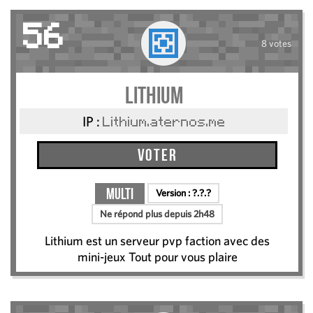
56
8 votes
Lithium
IP :
Lithium.aternos.me
Voter
Multi
Version :
?.?.?
Ne répond plus depuis 2h48
Lithium est un serveur pvp faction avec des
mini-jeux Tout pour vous plaire