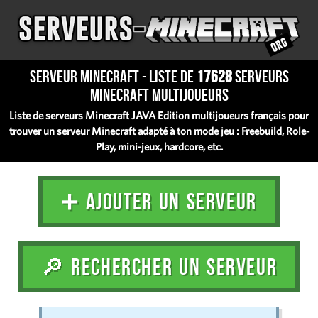
Serveur Minecraft - Liste de
17628
serveurs
Minecraft multijoueurs
Liste de serveurs Minecraft JAVA Edition multijoueurs français pour
trouver un serveur Minecraft adapté à ton mode jeu : Freebuild, Role-
Play, mini-jeux, hardcore, etc.
➕ AJOUTER UN SERVEUR
🔎 RECHERCHER UN SERVEUR