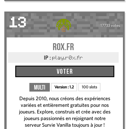
13
17733 votes
r0x.fr
IP :
play.r0x.fr
Voter
Multi
Version :
1.2
100 slots
Depuis 2010, nous créons des expériences
variées et entièrement gratuites pour nos
joueurs. Explore, construis et crée avec des
joueurs passionnés en rejoignant notre
serveur Survie Vanilla toujours à jour !