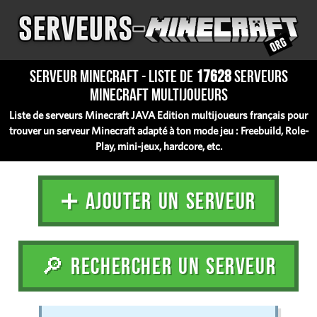
Serveur Minecraft - Liste de
17628
serveurs
Minecraft multijoueurs
Liste de serveurs Minecraft JAVA Edition multijoueurs français pour
trouver un serveur Minecraft adapté à ton mode jeu : Freebuild, Role-
Play, mini-jeux, hardcore, etc.
➕ AJOUTER UN SERVEUR
🔎 RECHERCHER UN SERVEUR