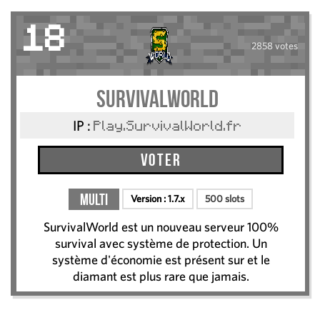
18
2858 votes
SurvivalWorld
IP :
Play.SurvivalWorld.fr
Voter
Multi
Version :
1.7.x
500 slots
SurvivalWorld est un nouveau serveur 100%
survival avec système de protection. Un
système d'économie est présent sur et le
diamant est plus rare que jamais.