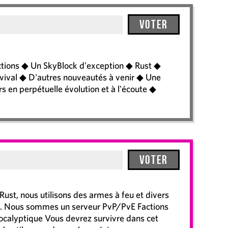
Voter
ctions ◆ Un SkyBlock d'exception ◆ Rust ◆
vival ◆ D'autres nouveautés à venir ◆ Une
en perpétuelle évolution et à l'écoute ◆
Voter
 Rust, nous utilisons des armes à feu et divers
 Nous sommes un serveur PvP/PvE Factions
ocalyptique Vous devrez survivre dans cet