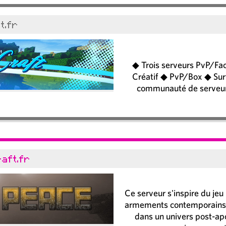
t.fr
◆ Trois serveurs PvP/Fa
Créatif ◆ PvP/Box ◆ Sur
communauté de serveurs 
aft.fr
Ce serveur s'inspire du jeu
armements contemporains.
dans un univers post-ap