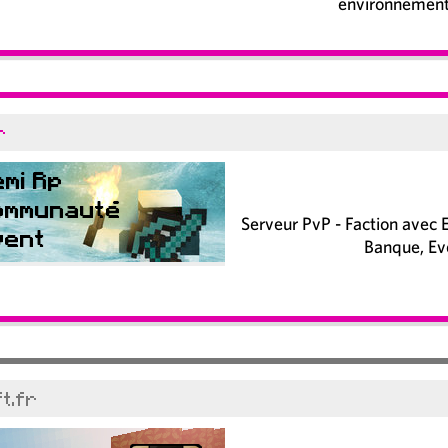
environnement
r
Serveur PvP - Faction avec 
Banque, Eve
t.fr