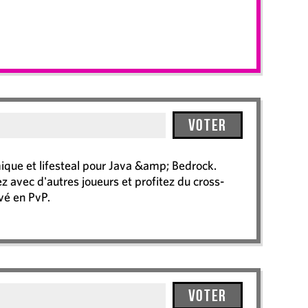
Voter
que et lifesteal pour Java &amp; Bedrock.
vec d'autres joueurs et profitez du cross-
ivé en PvP.
Voter