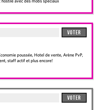
 hostile avec des mobs spéciaux
Voter
Economie poussée, Hotel de vente, Arène PvP,
nt, staff actif et plus encore!
Voter