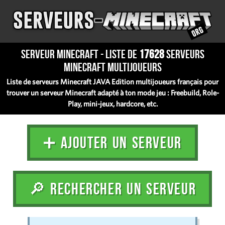
Serveur Minecraft - Liste de
17628
serveurs
Minecraft multijoueurs
Liste de serveurs Minecraft JAVA Edition multijoueurs français pour
trouver un serveur Minecraft adapté à ton mode jeu : Freebuild, Role-
Play, mini-jeux, hardcore, etc.
➕ AJOUTER UN SERVEUR
🔎 RECHERCHER UN SERVEUR