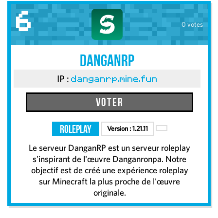
6
0 votes
DanganRP
IP :
danganrp.mine.fun
Voter
RolePlay
Version :
1.21.11
Le serveur DanganRP est un serveur roleplay
s'inspirant de l'œuvre Danganronpa. Notre
objectif est de créé une expérience roleplay
sur Minecraft la plus proche de l'œuvre
originale.