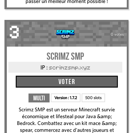
passer un meilleur moment possible !
3
0 votes
Scrimz SMP
IP :
scrimzsmp.xyz
Voter
Multi
Version :
1.7.2
500 slots
Scrimz SMP est un serveur Minecraft survie
économique et lifesteal pour Java &amp;
Bedrock. Combattez avec un kit mace &amp;
spear, commercez avec d'autres joueurs et