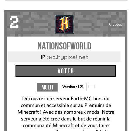
2
0 votes
NationsOfWorld
IP :
mc.hypixel.net
Voter
Multi
Version :
1.21
Découvrez un serveur Earth-MC hors du
commun et accessible sur au Premuim de
Minecraft ! Avec des nombreux mods. Notre
serveur a été crée dans le but de réunir la
communauté Minecraft et de vous faire