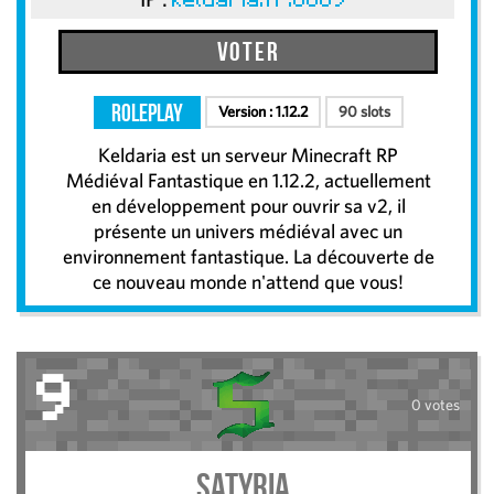
keldaria.fr:8889
Voter
RolePlay
Version :
1.12.2
90 slots
Keldaria est un serveur Minecraft RP
Médiéval Fantastique en 1.12.2, actuellement
en développement pour ouvrir sa v2, il
présente un univers médiéval avec un
environnement fantastique. La découverte de
ce nouveau monde n'attend que vous!
9
0 votes
Satyria