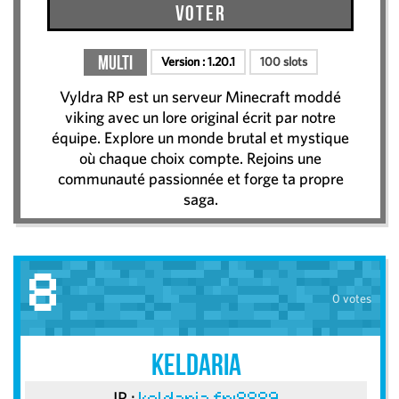
Voter
Multi
Version :
1.20.1
100 slots
Vyldra RP est un serveur Minecraft moddé
viking avec un lore original écrit par notre
équipe. Explore un monde brutal et mystique
où chaque choix compte. Rejoins une
communauté passionnée et forge ta propre
saga.
8
0 votes
Keldaria
IP :