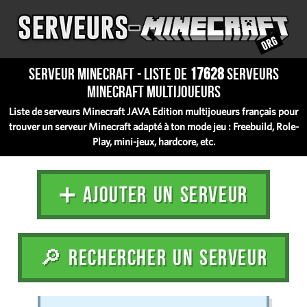
Serveur Minecraft - Liste de
17628
serveurs
Minecraft multijoueurs
Liste de serveurs Minecraft JAVA Edition multijoueurs français pour
trouver un serveur Minecraft adapté à ton mode jeu : Freebuild, Role-
Play, mini-jeux, hardcore, etc.
➕ AJOUTER UN SERVEUR
🔎 RECHERCHER UN SERVEUR