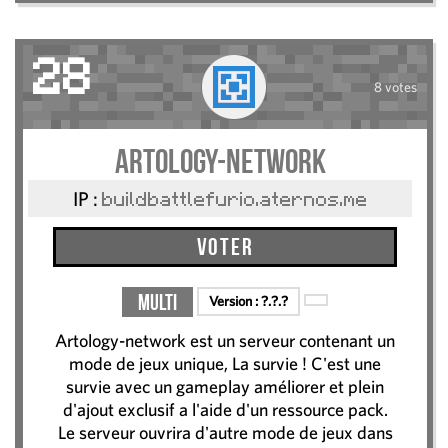
28
8 votes
Artology-network
IP :
buildbattlefurio.aternos.me
Voter
Multi
Version :
?.?.?
Artology-network est un serveur contenant un
mode de jeux unique, La survie ! C'est une
survie avec un gameplay améliorer et plein
d'ajout exclusif a l'aide d'un ressource pack.
Le serveur ouvrira d'autre mode de jeux dans