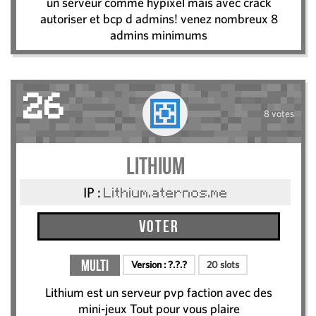
un serveur comme hypixel mais avec crack
autoriser et bcp d admins! venez nombreux 8
admins minimums
26
8 votes
Lithium
IP :
Lithium.aternos.me
Voter
Multi
Version :
?.?.?
20 slots
Lithium est un serveur pvp faction avec des
mini-jeux Tout pour vous plaire