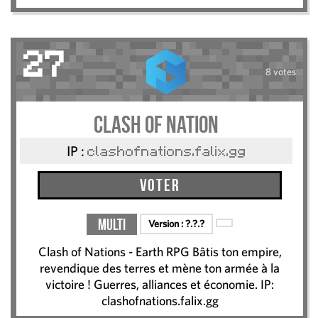
27
8 votes
clash of nation
IP :
clashofnations.falix.gg
Voter
Multi
Version :
?.?.?
Clash of Nations - Earth RPG Bâtis ton empire,
revendique des terres et mène ton armée à la
victoire ! Guerres, alliances et économie. IP:
clashofnations.falix.gg