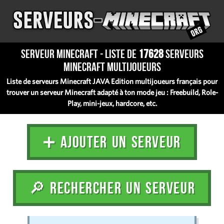
Serveur Minecraft - Liste de
17628
serveurs
Minecraft multijoueurs
Liste de serveurs Minecraft JAVA Edition multijoueurs français pour
trouver un serveur Minecraft adapté à ton mode jeu : Freebuild, Role-
Play, mini-jeux, hardcore, etc.
➕ AJOUTER UN SERVEUR
🔎 RECHERCHER UN SERVEUR