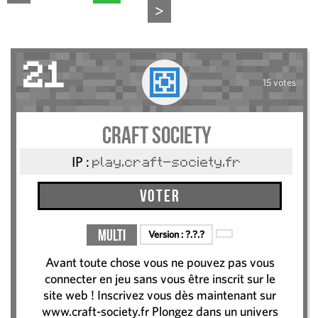
>
21
15 votes
Craft Society
IP :
play.craft-society.fr
Voter
Multi
Version :
?.?.?
Avant toute chose vous ne pouvez pas vous
connecter en jeu sans vous être inscrit sur le
site web ! Inscrivez vous dès maintenant sur
www.craft-society.fr Plongez dans un univers