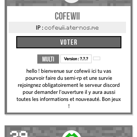
cofewii
IP :
cofewii.aternos.me
Voter
Multi
Version :
?.?.?
hello ! bienvenue sur cofewii ici tu vas
pourvoir faire du semi-rp et une survie
rejoingnez obligatoirement le serveur discord
pour demander l'ouverture il y aura aussi
toutes les informations et nouveauté. Bon jeux
!