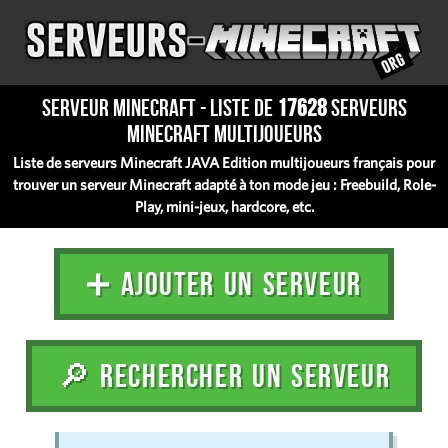
Serveur Minecraft - Liste de
17628
serveurs
Minecraft multijoueurs
Liste de serveurs Minecraft JAVA Edition multijoueurs français pour
trouver un serveur Minecraft adapté à ton mode jeu : Freebuild, Role-
Play, mini-jeux, hardcore, etc.
➕ AJOUTER UN SERVEUR
🔎 RECHERCHER UN SERVEUR