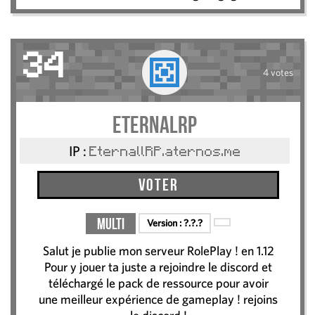
34
4 votes
EternalRP
IP :
EternallRP.aternos.me
Voter
Multi
Version :
?.?.?
Salut je publie mon serveur RolePlay ! en 1.12
Pour y jouer ta juste a rejoindre le discord et
téléchargé le pack de ressource pour avoir
une meilleur expérience de gameplay ! rejoins