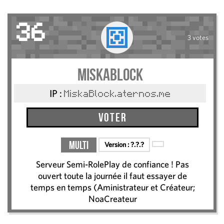
36
3 votes
MiskaBlock
IP :
MiskaBlock.aternos.me
Voter
Multi
Version :
?.?.?
Serveur Semi-RolePlay de confiance ! Pas
ouvert toute la journée il faut essayer de
temps en temps (Aministrateur et Créateur;
NoaCreateur