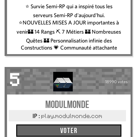
⭐ Survie Semi-RP qui a inspiré tous les
serveurs Semi-RP d'aujourd'hui.
⭐NOUVELLES MISES A JOUR importantes à
venir🏰 14 Rangs ⛏️ 7 Métiers 🏰 Nombreuses
Quêtes 🏰 Personnalisation infinie des
Constructions 💗 Communauté attachante
5
18990 votes
ModulMonde
IP :
play.modulmonde.com
Voter