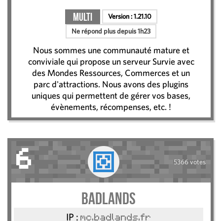
Multi
Version :
1.21.10
Ne répond plus depuis 1h23
Nous sommes une communauté mature et
conviviale qui propose un serveur Survie avec
des Mondes Ressources, Commerces et un
parc d'attractions. Nous avons des plugins
uniques qui permettent de gérer vos bases,
évènements, récompenses, etc. !
6
5366 votes
BadLands
IP :
mc.badlands.fr