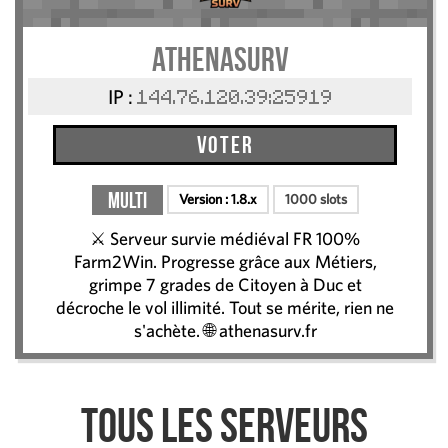
AthenaSurv
IP :
144.76.120.39:25919
Voter
Multi
Version :
1.8.x
1000 slots
⚔️ Serveur survie médiéval FR 100%
Farm2Win. Progresse grâce aux Métiers,
grimpe 7 grades de Citoyen à Duc et
décroche le vol illimité. Tout se mérite, rien ne
s'achète. 🌐 athenasurv.fr
Tous les serveurs