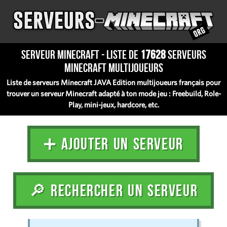
Serveur Minecraft - Liste de
17628
serveurs
Minecraft multijoueurs
Liste de serveurs Minecraft JAVA Edition multijoueurs français pour
trouver un serveur Minecraft adapté à ton mode jeu : Freebuild, Role-
Play, mini-jeux, hardcore, etc.
➕ AJOUTER UN SERVEUR
🔎 RECHERCHER UN SERVEUR