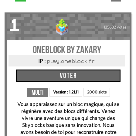
1
135632 votes
Oneblock by Zakary
IP :
play.oneblock.fr
Voter
Multi
Version :
1.21.11
2000 slots
Vous apparaissez sur un bloc magique, qui se
régénère avec des blocs différents. Venez
vivre une aventure unique qui change des
Skyblocks basique sans innovation. Nous
avons besoin de toi pour reconstruire notre