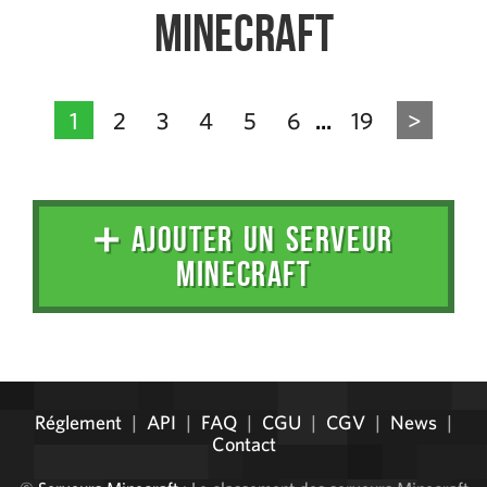
Minecraft
1
2
3
4
5
6
19
>
...
➕ AJOUTER UN SERVEUR
MINECRAFT
Administration
Réglement
|
API
|
FAQ
|
CGU
|
CGV
|
News
|
Contact