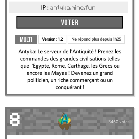
IP :
antyka.mine.fun
Voter
Multi
Version :
1.2
Ne répond plus depuis 1h25
Antyka: Le serveur de l'Antiquité ! Prenez les
commandes des grandes civilisations telles
que l'Egypte, Rome, Carthage, les Grecs ou
encore les Mayas ! Devenez un grand
politicien, un riche commerçant ou un
conquérant !
8
3460 votes