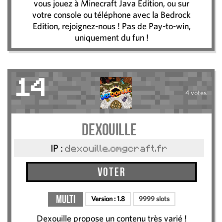
vous jouez à Minecraft Java Edition, ou sur
votre console ou téléphone avec la Bedrock
Edition, rejoignez-nous ! Pas de Pay-to-win,
uniquement du fun !
14
4 votes
Dexouille
IP :
dexouille.omgcraft.fr
Voter
Multi
Version :
1.8
9999 slots
Dexouille propose un contenu très varié !