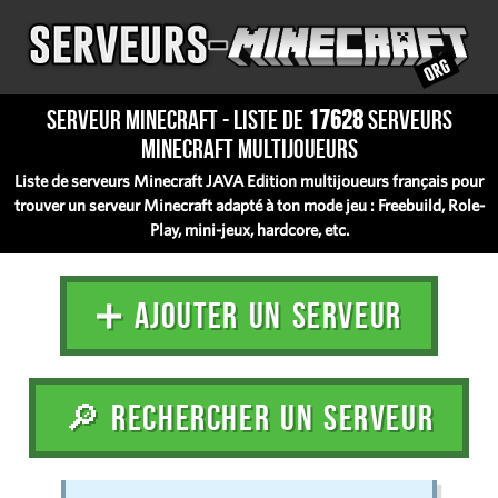
Serveur Minecraft - Liste de
17628
serveurs
Minecraft multijoueurs
Liste de serveurs Minecraft JAVA Edition multijoueurs français pour
trouver un serveur Minecraft adapté à ton mode jeu : Freebuild, Role-
Play, mini-jeux, hardcore, etc.
➕ AJOUTER UN SERVEUR
🔎 RECHERCHER UN SERVEUR