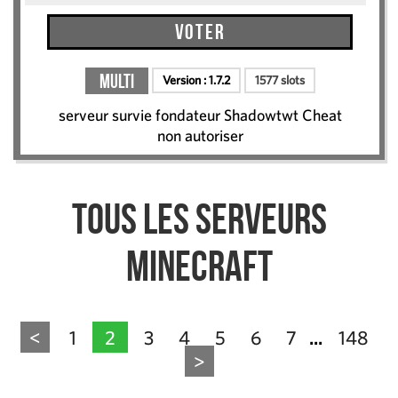
Voter
Multi
Version :
1.7.2
1577 slots
serveur survie fondateur Shadowtwt Cheat
non autoriser
Tous les serveurs
Minecraft
<
1
2
3
4
5
6
7
148
...
>