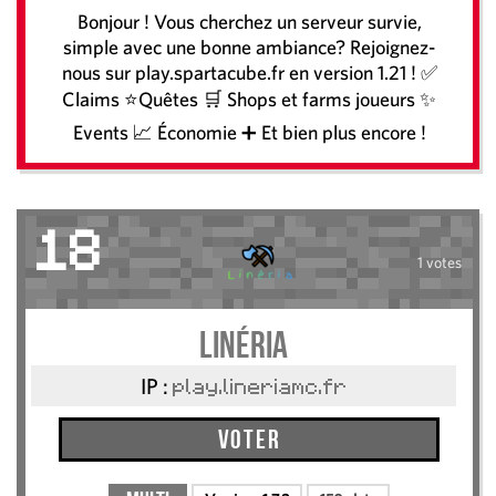
Bonjour ! Vous cherchez un serveur survie,
simple avec une bonne ambiance? Rejoignez-
nous sur play.spartacube.fr en version 1.21 ! ✅
Claims ⭐Quêtes 🛒 Shops et farms joueurs ✨
Events 📈 Économie ➕ Et bien plus encore !
18
1 votes
Linéria
IP :
play.lineriamc.fr
Voter