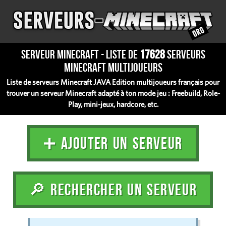
Serveur Minecraft - Liste de
17628
serveurs
Minecraft multijoueurs
Liste de serveurs Minecraft JAVA Edition multijoueurs français pour
trouver un serveur Minecraft adapté à ton mode jeu : Freebuild, Role-
Play, mini-jeux, hardcore, etc.
➕ AJOUTER UN SERVEUR
🔎 RECHERCHER UN SERVEUR