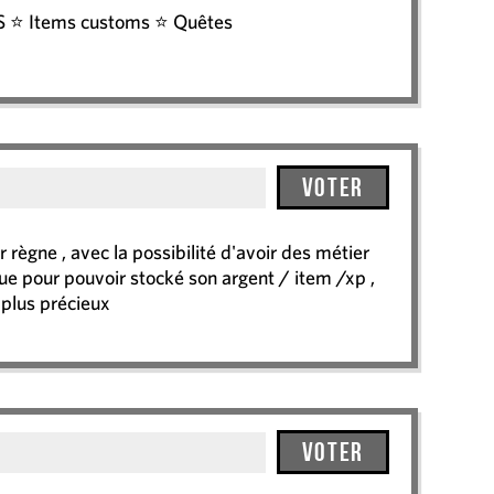
⭐ Items customs ⭐ Quêtes
Voter
règne , avec la possibilité d'avoir des métier
ue pour pouvoir stocké son argent / item /xp ,
 plus précieux
Voter