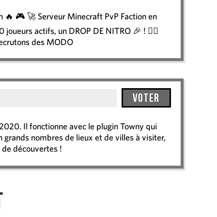
on 🔥 🎮 🚀 Serveur Minecraft PvP Faction en
0 joueurs actifs, un DROP DE NITRO 🎉 ! 👮‍♂️
recrutons des MODO
Voter
020. Il fonctionne avec le plugin Towny qui
 grands nombres de lieux et de villes à visiter,
 de découvertes !
t