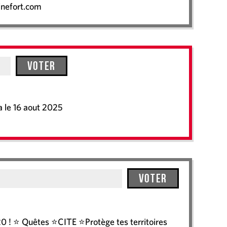
inefort.com
Voter
a le 16 aout 2025
Voter
 ! ⭐ Quêtes ⭐CITE ⭐Protège tes territoires