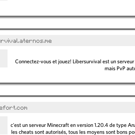
urvival.aternos.me
Connectez-vous et jouez! Libersurvival est un serveur v
mais PvP aut
efort.com
c'est un serveur Minecraft en version 1.20.4 de type An
les cheats sont autorisés, tous les moyens sont bons pour