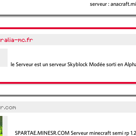
serveur : anacraft.m
ralia-mc.fr
le Serveur est un serveur Skyblock Modée sorti en Alph
sr.com
SPARTAE.MINESR.COM Serveur minecraft semi rp 1.20