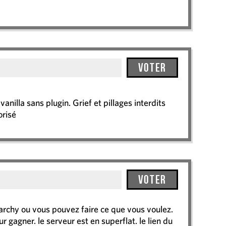
Voter
anilla sans plugin. Grief et pillages interdits
orisé
Voter
archy ou vous pouvez faire ce que vous voulez.
 gagner. le serveur est en superflat. le lien du