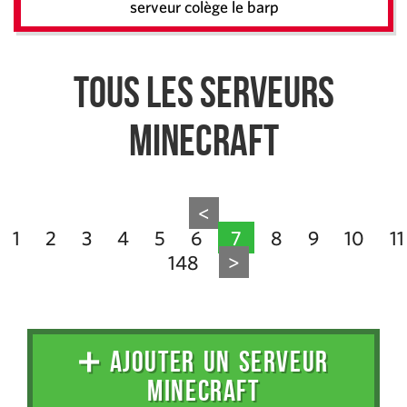
serveur colège le barp
Tous les serveurs
Minecraft
<
1
2
3
4
5
6
7
8
9
10
11
148
>
➕ AJOUTER UN SERVEUR
MINECRAFT