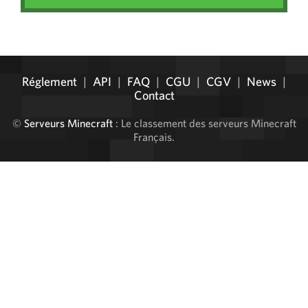
Administration
Réglement
|
API
|
FAQ
|
CGU
|
CGV
|
News
|
Contact
©
Serveurs Minecraft
: Le classement des serveurs Minecraft
Français.