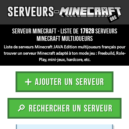
Serveur Minecraft - Liste de
17628
serveurs
Minecraft multijoueurs
Liste de serveurs Minecraft JAVA Edition multijoueurs français pour
trouver un serveur Minecraft adapté à ton mode jeu : Freebuild, Role-
Play, mini-jeux, hardcore, etc.
➕ AJOUTER UN SERVEUR
🔎 RECHERCHER UN SERVEUR