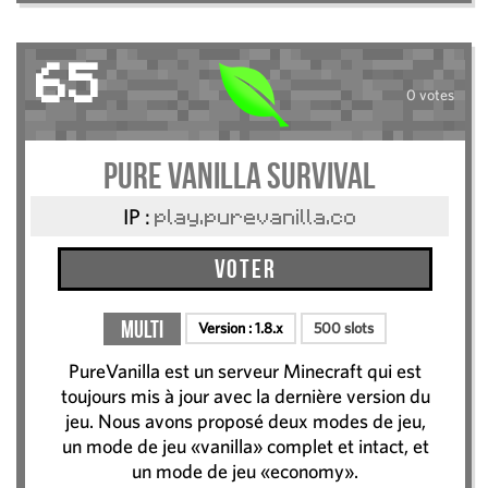
65
0 votes
Pure Vanilla Survival
IP :
play.purevanilla.co
Voter
Multi
Version :
1.8.x
500 slots
PureVanilla est un serveur Minecraft qui est
toujours mis à jour avec la dernière version du
jeu. Nous avons proposé deux modes de jeu,
un mode de jeu «vanilla» complet et intact, et
un mode de jeu «economy».