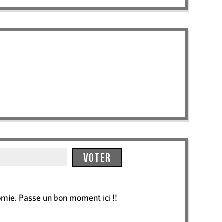
Voter
nomie. Passe un bon moment ici !!