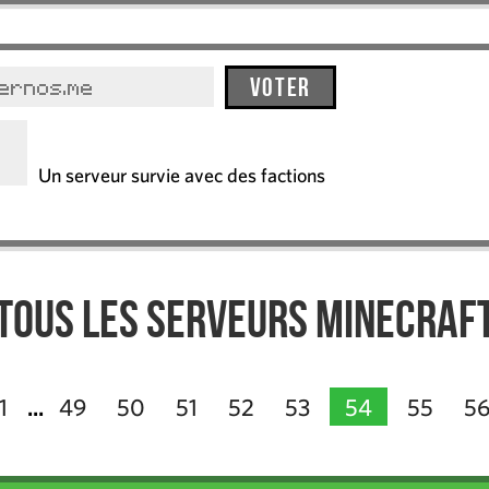
Voter
ernos.me
Un serveur survie avec des factions
Tous les serveurs Minecraf
1
49
50
51
52
53
54
55
5
...