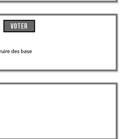
Voter
truire des base