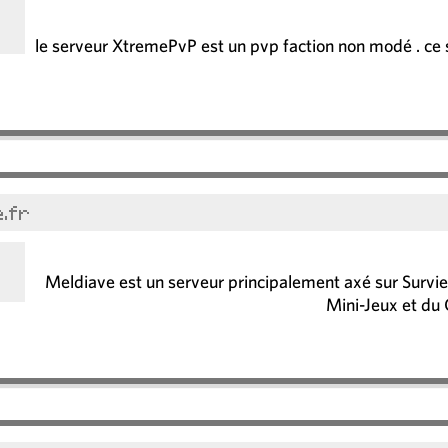
le serveur XtremePvP est un pvp faction non modé . ce 
e.fr
Meldiave est un serveur principalement axé sur Survie 
Mini-Jeux et du 