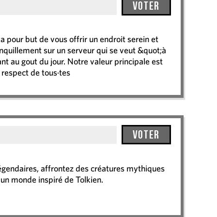
Voter
 pour but de vous offrir un endroit serein et
anquillement sur un serveur qui se veut &quot;à
nt au gout du jour. Notre valeur principale est
 respect de tous·tes
Voter
légendaires, affrontez des créatures mythiques
 un monde inspiré de Tolkien.