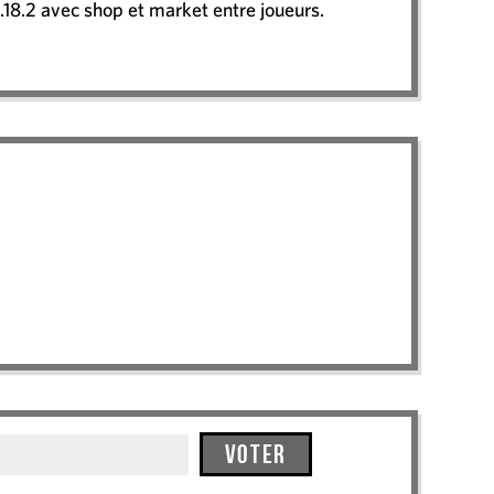
1.18.2 avec shop et market entre joueurs.
Voter