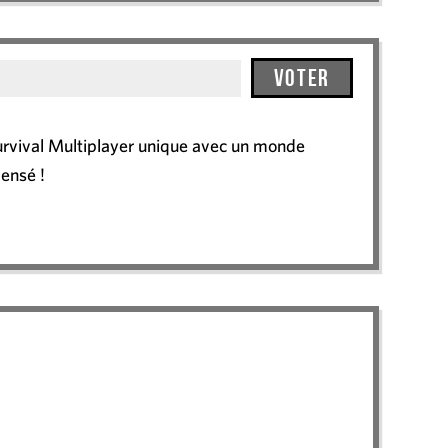
Voter
urvival Multiplayer unique avec un monde
ensé !