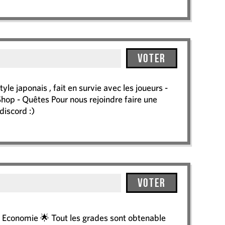
Voter
le japonais , fait en survie avec les joueurs -
Shop - Quêtes Pour nous rejoindre faire une
discord :)
Voter
 Economie 🌟 Tout les grades sont obtenable