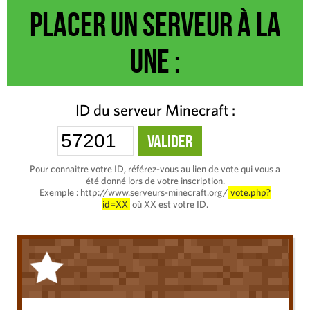
Placer un serveur à la
une :
ID du serveur Minecraft :
Pour connaitre votre ID, référez-vous au lien de vote qui vous a
été donné lors de votre inscription.
Exemple :
http://www.serveurs-minecraft.org/
vote.php?
id=XX
où XX est votre ID.