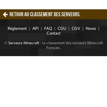
Retour au classement des serveurs.
Réglement
|
API
|
FAQ
|
CGU
|
CGV
|
News
|
Contact
©
Serveurs Minecraft
: Le classement des serveurs Minecraft
Français.