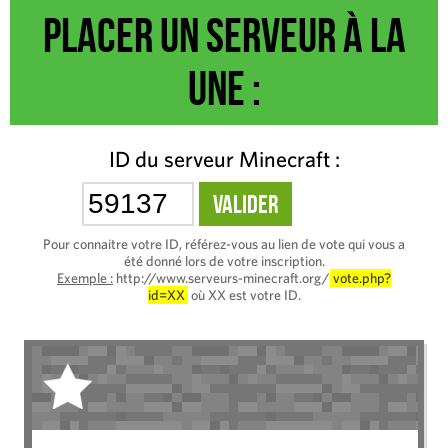
Placer un serveur à la
une :
ID du serveur Minecraft :
Pour connaitre votre ID, référez-vous au lien de vote qui vous a
été donné lors de votre inscription.
Exemple :
http://www.serveurs-minecraft.org/
vote.php?
id=XX
où XX est votre ID.