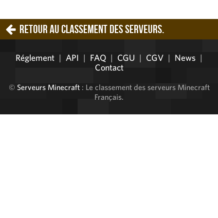
Retour au classement des serveurs.
Réglement
|
API
|
FAQ
|
CGU
|
CGV
|
News
|
Contact
©
Serveurs Minecraft
: Le classement des serveurs Minecraft
Français.