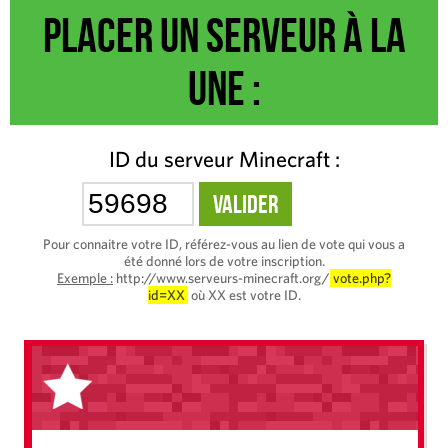
Placer un serveur à la
une :
ID du serveur Minecraft :
Pour connaitre votre ID, référez-vous au lien de vote qui vous a
été donné lors de votre inscription.
Exemple :
http://www.serveurs-minecraft.org/
vote.php?
id=XX
où XX est votre ID.