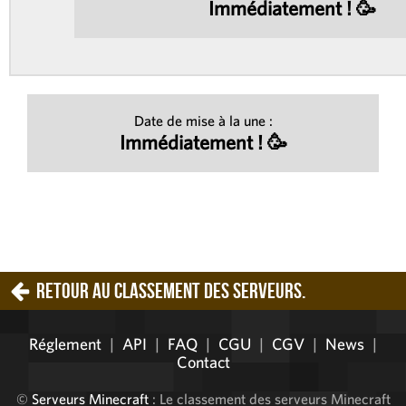
Immédiatement ! 🥳
Date de mise à la une :
Immédiatement ! 🥳
Retour au classement des serveurs.
Réglement
|
API
|
FAQ
|
CGU
|
CGV
|
News
|
Contact
©
Serveurs Minecraft
: Le classement des serveurs Minecraft