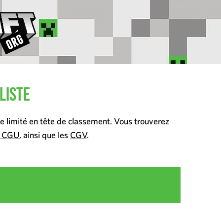
liste
ée limité en tête de classement. Vous trouverez
t CGU
, ainsi que les
CGV
.