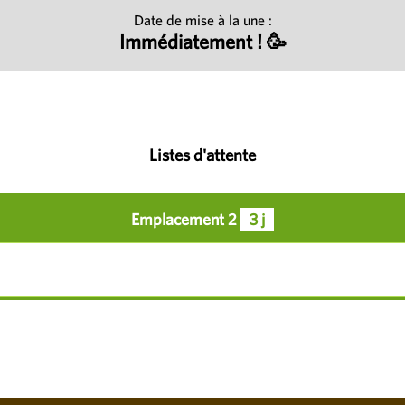
Date de mise à la une :
Immédiatement ! 🥳
Listes d'attente
Emplacement 2
3 j