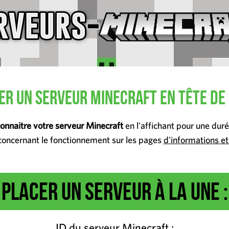
er un serveur Minecraft en tête de 
connaitre votre serveur Minecraft
en l'affichant pour une dur
 concernant le fonctionnement sur les pages
d'informations e
Placer un serveur à la une :
ID du serveur Minecraft :