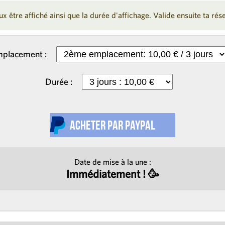
x être affiché ainsi que la durée d'affichage. Valide ensuite ta ré
placement :
Durée :
Date de mise à la une :
Immédiatement ! 🥳