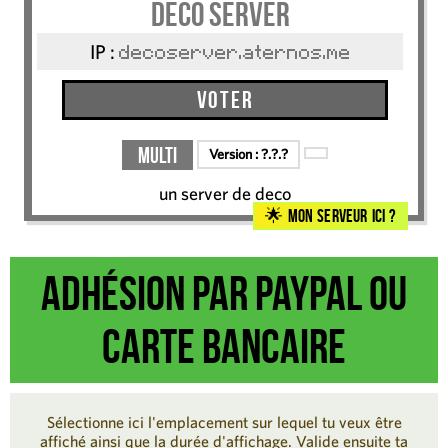
deco server
IP :
decoserver.aternos.me
Voter
Multi
Version :
?.?.?
un server de deco
Mon serveur ici ?
Adhésion par Paypal ou
carte bancaire
Sélectionne ici l'emplacement sur lequel tu veux être
affiché ainsi que la durée d'affichage. Valide ensuite ta