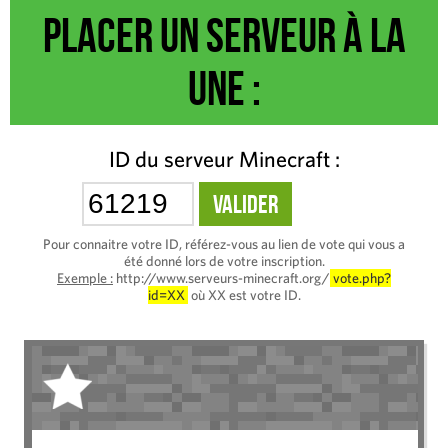
Placer un serveur à la
une :
ID du serveur Minecraft :
Pour connaitre votre ID, référez-vous au lien de vote qui vous a
été donné lors de votre inscription.
Exemple :
http://www.serveurs-minecraft.org/
vote.php?
id=XX
où XX est votre ID.