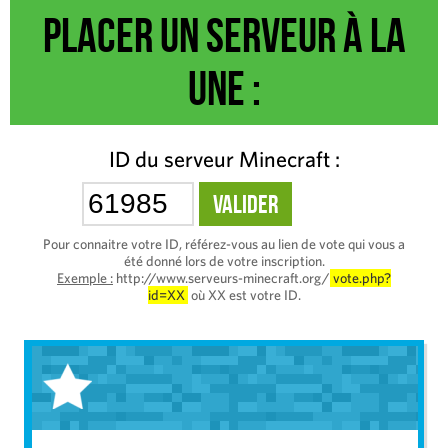
Placer un serveur à la
une :
ID du serveur Minecraft :
Pour connaitre votre ID, référez-vous au lien de vote qui vous a
été donné lors de votre inscription.
Exemple :
http://www.serveurs-minecraft.org/
vote.php?
id=XX
où XX est votre ID.