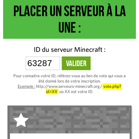
Placer un serveur à la
une :
ID du serveur Minecraft :
Pour connaitre votre ID, référez-vous au lien de vote qui vous a
été donné lors de votre inscription.
Exemple :
http://www.serveurs-minecraft.org/
vote.php?
id=XX
où XX est votre ID.