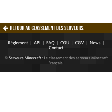
Retour au classement des serveurs.
Réglement
|
API
|
FAQ
|
CGU
|
CGV
|
News
|
Contact
©
Serveurs Minecraft
: Le classement des serveurs Minecraft
Français.