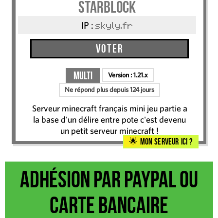
Starblock
IP :
skyly.fr
Voter
Multi
Version :
1.21.x
Ne répond plus depuis 124 jours
Serveur minecraft français mini jeu partie a
la base d'un délire entre pote c'est devenu
un petit serveur minecraft !
Mon serveur ici ?
Adhésion par Paypal ou
carte bancaire