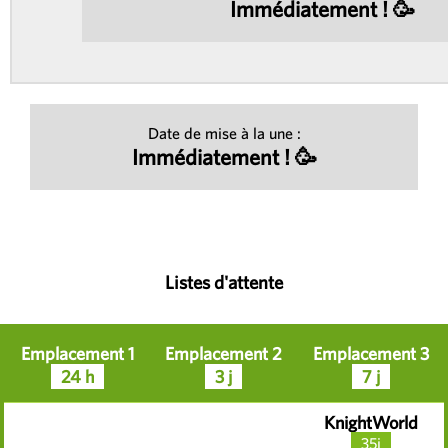
Immédiatement ! 🥳
Date de mise à la une :
Immédiatement ! 🥳
Listes d'attente
Emplacement 1
Emplacement 2
Emplacement 3
24 h
3 j
7 j
KnightWorld
35j