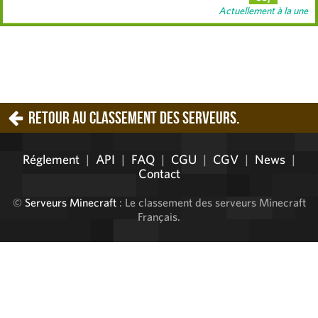
Actuellement à la une
Retour au classement des serveurs.
Réglement
|
API
|
FAQ
|
CGU
|
CGV
|
News
|
Contact
©
Serveurs Minecraft
: Le classement des serveurs Minecraft
Français.