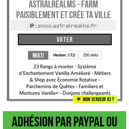
AstralRealms - Farm
paisiblement et crée ta ville
IP :
smoo.astralrealms.fr
Voter
Multi
Version :
1.7.2
250 slots
23 Rangs à monter - Système
d'Enchantement Vanilla Amélioré - Métiers
& Shop avec Économie Rotative -
Parchemins de Quêtes - Familiers et
Montures Vanilla+ - Donjons challengeants
Mon serveur ici ?
Adhésion par Paypal ou