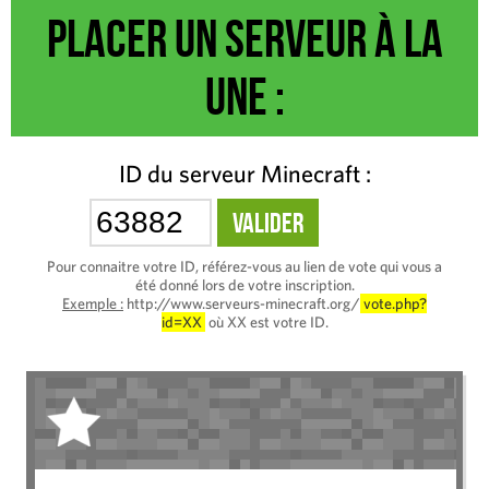
Placer un serveur à la
une :
ID du serveur Minecraft :
Pour connaitre votre ID, référez-vous au lien de vote qui vous a
été donné lors de votre inscription.
Exemple :
http://www.serveurs-minecraft.org/
vote.php?
id=XX
où XX est votre ID.