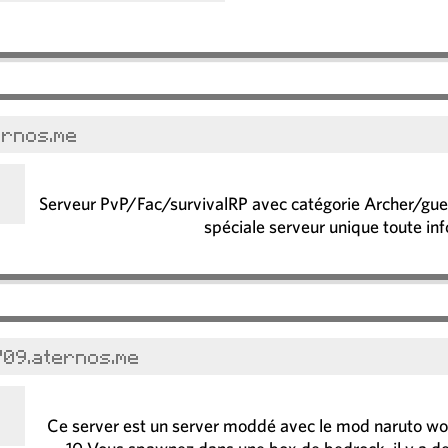
ernos.me
Serveur PvP/Fac/survivalRP avec catégorie Archer/guer
spéciale serveur unique toute inf
09.aternos.me
Ce server est un server moddé avec le mod naruto worl