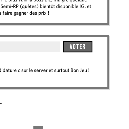
 Semi-RP (quêtes) bientôt disponible IG, et
faire gagner des prix !
Voter
ature c sur le server et surtout Bon Jeu !
t