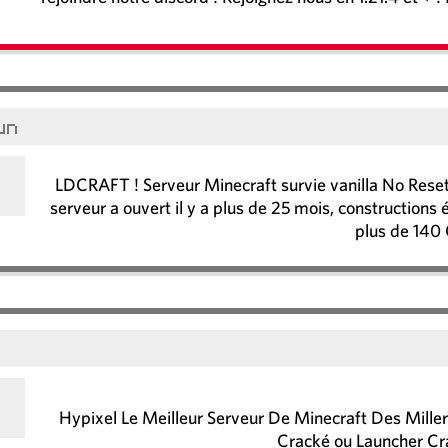
un
LDCRAFT ! Serveur Minecraft survie vanilla No Reset,
serveur a ouvert il y a plus de 25 mois, constructions
plus de 140 
Hypixel Le Meilleur Serveur De Minecraft Des Mill
Cracké ou Launcher C