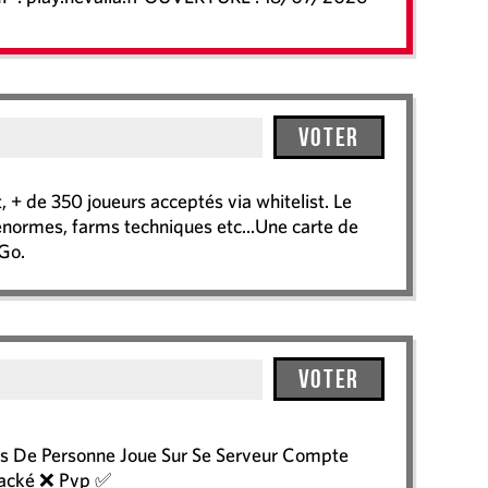
Voter
 + de 350 joueurs acceptés via whitelist. Le
 énormes, farms techniques etc...Une carte de
Go.
Voter
ers De Personne Joue Sur Se Serveur Compte
racké ❌ Pvp ✅