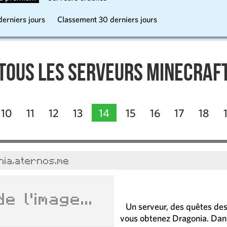
erniers jours
Classement 30 derniers jours
Tous les serveurs Minecraf
10
11
12
13
14
15
16
17
18
ia.aternos.me
Un serveur, des quêtes des 
vous obtenez Dragonia. Dans