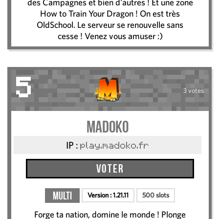
des Campagnes et bien d'autres ! Et une zone
How to Train Your Dragon ! On est très
OldSchool. Le serveur se renouvelle sans
cesse ! Venez vous amuser :)
5
3 votes
Madoko
IP :
play.madoko.fr
Voter
Multi
Version :
1.21.11
500 slots
Forge ta nation, domine le monde ! Plonge