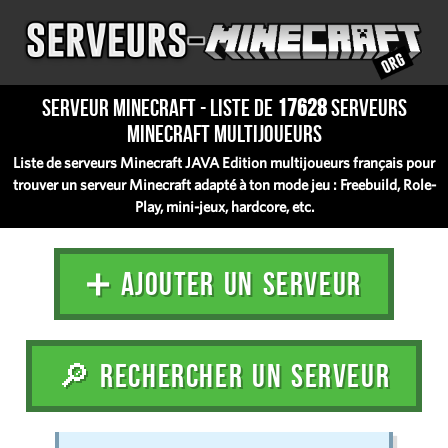
Serveur Minecraft - Liste de
17628
serveurs
Minecraft multijoueurs
Liste de serveurs Minecraft JAVA Edition multijoueurs français pour
trouver un serveur Minecraft adapté à ton mode jeu : Freebuild, Role-
Play, mini-jeux, hardcore, etc.
➕ AJOUTER UN SERVEUR
🔎 RECHERCHER UN SERVEUR