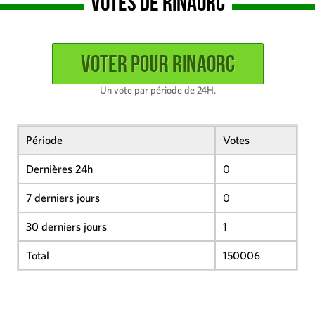
Votes de Rinaorc
Un vote par période de 24H.
Période
Votes
Dernières 24h
0
7 derniers jours
0
30 derniers jours
1
Total
150006