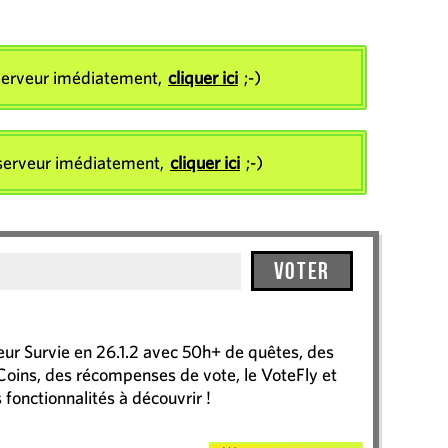
e serveur imédiatement,
cliquer ici
;-)
e serveur imédiatement,
cliquer ici
;-)
Voter
 Survie en 26.1.2 avec 50h+ de quêtes, des
Coins, des récompenses de vote, le VoteFly et
 fonctionnalités à découvrir !