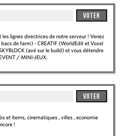
Voter
t les lignes directrices de notre serveur ! Venez
s, bacs de farm) - CREATIF (WorldEdit et Voxel
 SKYBLOCK (axé sur le build) et vous détendre
 EVENT / MINI-JEUX.
Voter
et items, cinematiques , villes , economie
ncore !