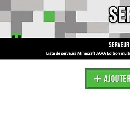
Serveur 
Liste de serveurs Minecraft JAVA Edition multij
➕ AJOUTE