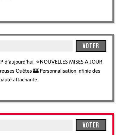
Voter
mi-RP d'aujourd'hui. ⭐NOUVELLES MISES A JOUR
euses Quêtes 🏰 Personnalisation infinie des
auté attachante
Voter