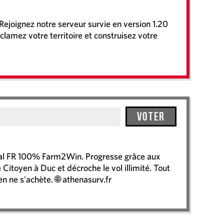
joignez notre serveur survie en version 1.20
clamez votre territoire et construisez votre
Voter
val FR 100% Farm2Win. Progresse grâce aux
Citoyen à Duc et décroche le vol illimité. Tout
en ne s'achète. 🌐 athenasurv.fr