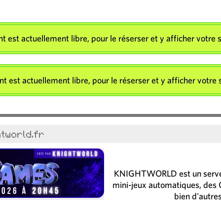
 est actuellement libre, pour le réserser et y afficher votr
est actuellement libre, pour le réserser et y afficher votr
htworld.fr
KNIGHTWORLD est un serveur
mini-jeux automatiques, des 
bien d'autres