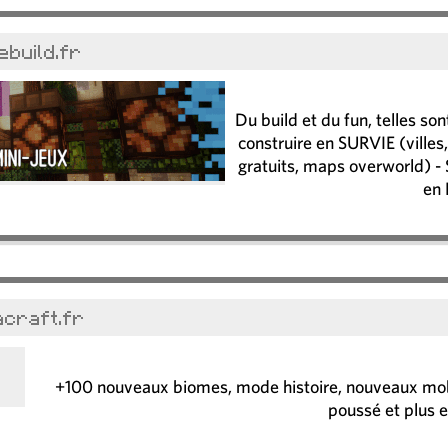
ebuild.fr
Du build et du fun, telles son
construire en SURVIE (ville
gratuits, maps overworld) -
en
acraft.fr
+100 nouveaux biomes, mode histoire, nouveaux mobs 
poussé et plus e