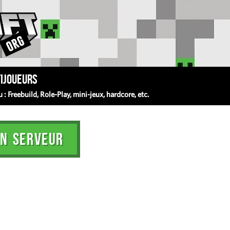
ijoueurs
 Freebuild, Role-Play, mini-jeux, hardcore, etc.
N SERVEUR