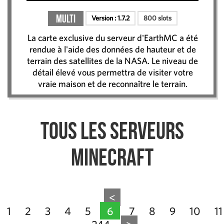
Multi
Version :
1.7.2
800 slots
La carte exclusive du serveur d'EarthMC a été
rendue à l'aide des données de hauteur et de
terrain des satellites de la NASA. Le niveau de
détail élevé vous permettra de visiter votre
vraie maison et de reconnaître le terrain.
Tous les serveurs
Minecraft
<
1
2
3
4
5
6
7
8
9
10
11