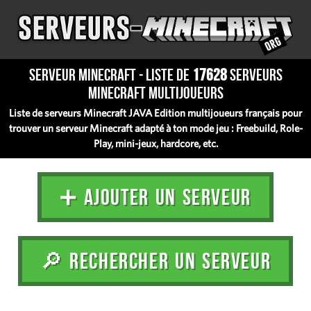
Serveur Minecraft - Liste de
17628
serveurs
Minecraft multijoueurs
Liste de serveurs Minecraft JAVA Edition multijoueurs français pour
trouver un serveur Minecraft adapté à ton mode jeu : Freebuild, Role-
Play, mini-jeux, hardcore, etc.
➕ AJOUTER UN SERVEUR
🔎 RECHERCHER UN SERVEUR