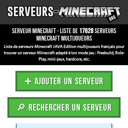
Serveur Minecraft - Liste de
17628
serveurs
Minecraft multijoueurs
Liste de serveurs Minecraft JAVA Edition multijoueurs français pour
trouver un serveur Minecraft adapté à ton mode jeu : Freebuild, Role-
Play, mini-jeux, hardcore, etc.
➕ AJOUTER UN SERVEUR
🔎 RECHERCHER UN SERVEUR