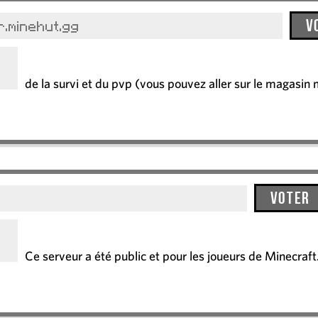
V
.minehut.gg
de la survi et du pvp (vous pouvez aller sur le magasin
Voter
Ce serveur a été public et pour les joueurs de Minecraft