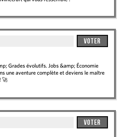
Voter
amp; Grades évolutifs. Jobs &amp; Économie
ns une aventure complète et deviens le maître
! 🚀
Voter