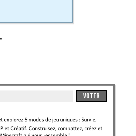
t
Voter
t explorez 5 modes de jeu uniques : Survie,
P et Créatif. Construisez, combattez, créez et
 Minecraft qui vous ressemble !