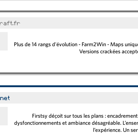
raft.fr
Plus de 14 rangs d'évolution - Farm2Win - Maps uniques
Versions crackées accepté
.net
Firstsy déçoit sur tous les plans : encadreme
dysfonctionnements et ambiance désagréable. L’ense
l’expérience. Un serv