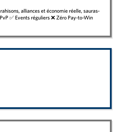
rahisons, alliances et économie réelle, sauras-
 PvP ✅ Events réguliers ❌ Zéro Pay-to-Win