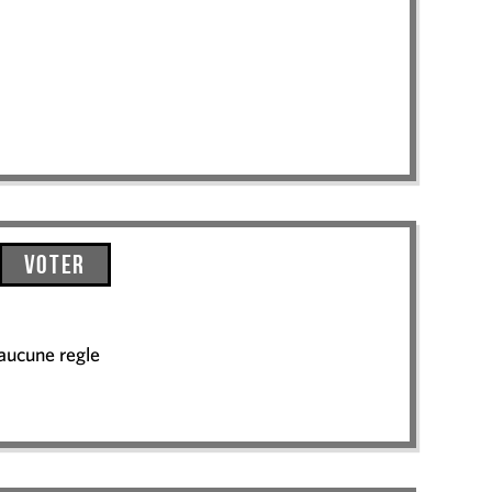
Voter
 aucune regle