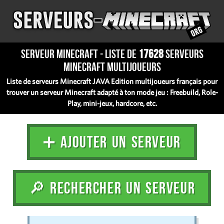
Serveur Minecraft - Liste de
17628
serveurs
Minecraft multijoueurs
Liste de serveurs Minecraft JAVA Edition multijoueurs français pour
trouver un serveur Minecraft adapté à ton mode jeu : Freebuild, Role-
Play, mini-jeux, hardcore, etc.
➕ AJOUTER UN SERVEUR
🔎 RECHERCHER UN SERVEUR