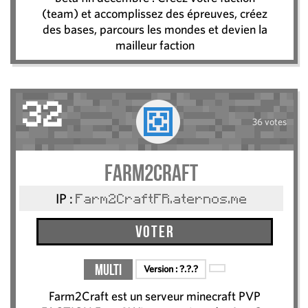
(team) et accomplissez des épreuves, créez
des bases, parcours les mondes et devien la
mailleur faction
32
36 votes
Farm2Craft
IP :
Farm2CraftFR.aternos.me
Voter
Multi
Version :
?.?.?
Farm2Craft est un serveur minecraft PVP