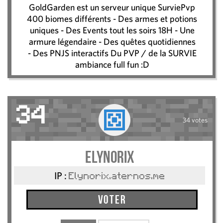
GoldGarden est un serveur unique SurviePvp
400 biomes différents - Des armes et potions
uniques - Des Events tout les soirs 18H - Une
armure légendaire - Des quêtes quotidiennes
- Des PNJS interactifs Du PVP / de la SURVIE
ambiance full fun :D
34
34 votes
ElyNorix
IP :
Elynorix.aternos.me
Voter