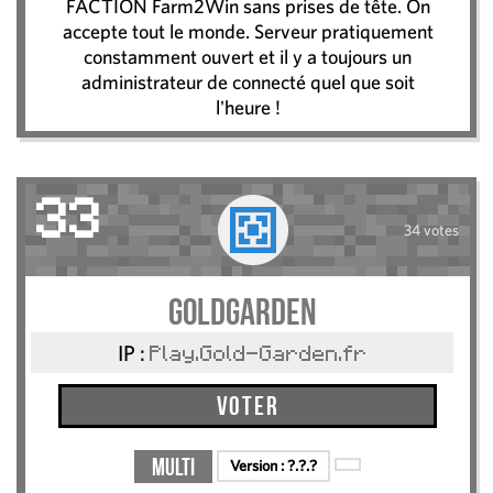
FACTION Farm2Win sans prises de tête. On
accepte tout le monde. Serveur pratiquement
constamment ouvert et il y a toujours un
administrateur de connecté quel que soit
l'heure !
33
34 votes
GoldGarden
IP :
Play.Gold-Garden.fr
Voter
Multi
Version :
?.?.?