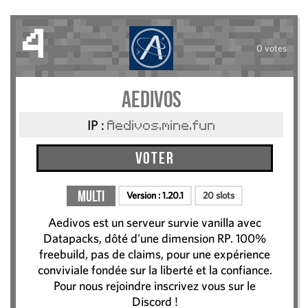
4
0 votes
Aedivos
IP :
Aedivos.mine.fun
Voter
Multi
Version :
1.20.1
20 slots
Aedivos est un serveur survie vanilla avec
Datapacks, dôté d'une dimension RP. 100%
freebuild, pas de claims, pour une expérience
conviviale fondée sur la liberté et la confiance.
Pour nous rejoindre inscrivez vous sur le
Discord !