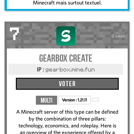
Minecraft mais surtout textuel.
7
0 votes
GearBox Create
IP :
gearbox.mine.fun
Voter
Multi
Version :
1.21.11
A Minecraft server of this type can be defined
by the combination of three pillars:
technology, economics, and roleplay. Here is
an overview of the experience offered by a