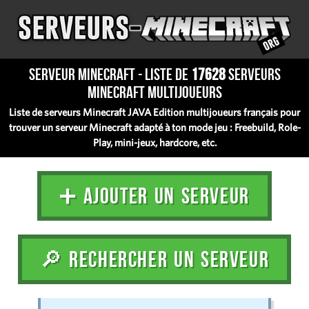
Serveur Minecraft - Liste de
17628
serveurs
Minecraft multijoueurs
Liste de serveurs Minecraft JAVA Edition multijoueurs français pour
trouver un serveur Minecraft adapté à ton mode jeu : Freebuild, Role-
Play, mini-jeux, hardcore, etc.
➕ AJOUTER UN SERVEUR
🔎 RECHERCHER UN SERVEUR