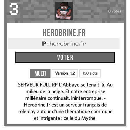
3
0 votes
Herobrine.fr
IP :
herobrine.fr
Voter
Multi
Version :
1.2
150 slots
SERVEUR FULL-RP L'Abbaye se tenait là. Au
milieu de la neige. Et notre entreprise
millénaire continuait, ininterrompue. -
Herobrine.fr est un serveur français de
roleplay autour d'une thématique commune
et intrigante : celle du Mythe.