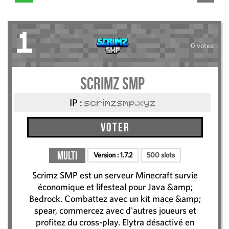
1
0 votes
Scrimz SMP
IP :
scrimzsmp.xyz
Voter
Multi
Version :
1.7.2
500 slots
Scrimz SMP est un serveur Minecraft survie
économique et lifesteal pour Java &amp;
Bedrock. Combattez avec un kit mace &amp;
spear, commercez avec d'autres joueurs et
profitez du cross-play. Elytra désactivé en