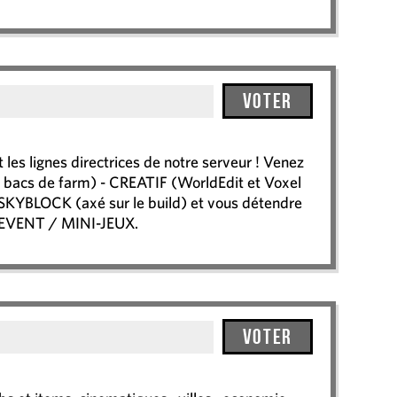
Voter
t les lignes directrices de notre serveur ! Venez
s, bacs de farm) - CREATIF (WorldEdit et Voxel
 SKYBLOCK (axé sur le build) et vous détendre
 EVENT / MINI-JEUX.
Voter