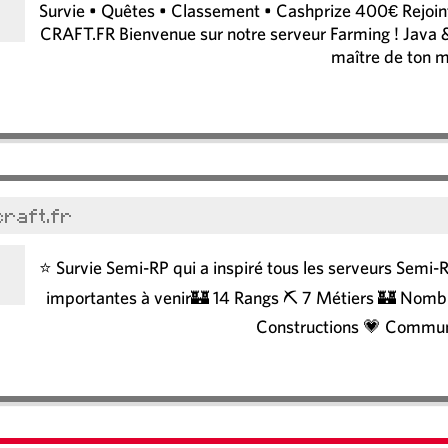
Survie • Quêtes • Classement • Cashprize 400€ Rejoin
CRAFT.FR Bienvenue sur notre serveur Farming ! Java &
maître de ton 
icraft.fr
⭐ Survie Semi-RP qui a inspiré tous les serveurs Se
importantes à venir🏰 14 Rangs ⛏️ 7 Métiers 🏰 Nombr
Constructions 💗 Commun