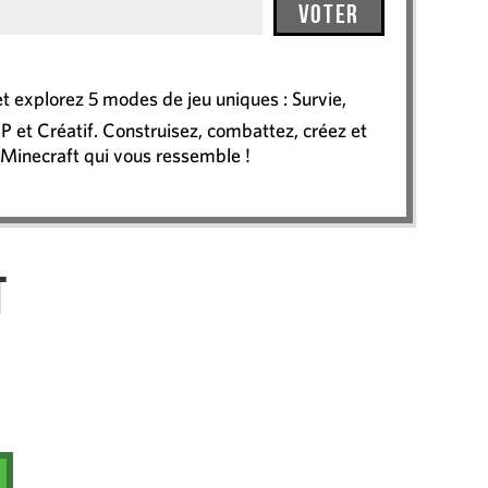
Voter
t explorez 5 modes de jeu uniques : Survie,
P et Créatif. Construisez, combattez, créez et
 Minecraft qui vous ressemble !
t