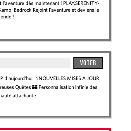
t l'aventure dès maintenant ! PLAY.SERENITY-
amp; Bedrock Rejoint l'aventure et deviens le
monde !
Voter
mi-RP d'aujourd'hui. ⭐NOUVELLES MISES A JOUR
euses Quêtes 🏰 Personnalisation infinie des
auté attachante