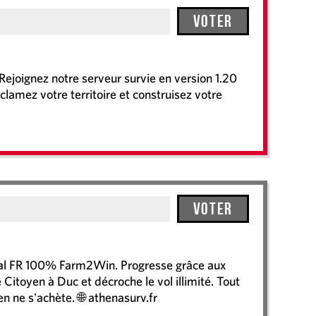
Voter
joignez notre serveur survie en version 1.20
clamez votre territoire et construisez votre
Voter
val FR 100% Farm2Win. Progresse grâce aux
Citoyen à Duc et décroche le vol illimité. Tout
en ne s'achète. 🌐 athenasurv.fr