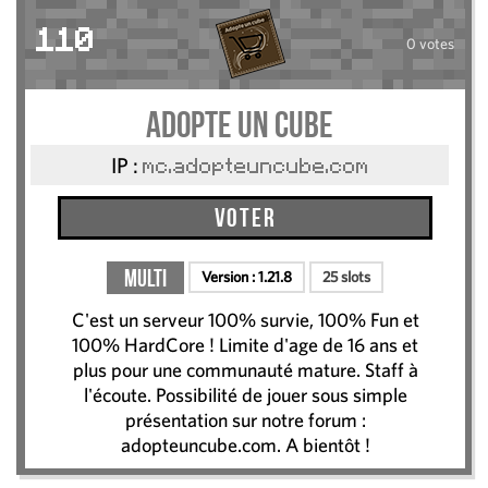
110
0 votes
Adopte Un Cube
IP :
mc.adopteuncube.com
Voter
Multi
Version :
1.21.8
25 slots
C'est un serveur 100% survie, 100% Fun et
100% HardCore ! Limite d'age de 16 ans et
plus pour une communauté mature. Staff à
l'écoute. Possibilité de jouer sous simple
présentation sur notre forum :
adopteuncube.com. A bientôt !