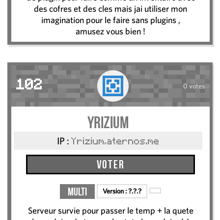
des cofres et des cles mais jai utiliser mon
imagination pour le faire sans plugins ,
amusez vous bien !
102
0 votes
Yrizium
IP :
Yrizium.aternos.me
Voter
Multi
Version :
?.?.?
Serveur survie pour passer le temp + la quete