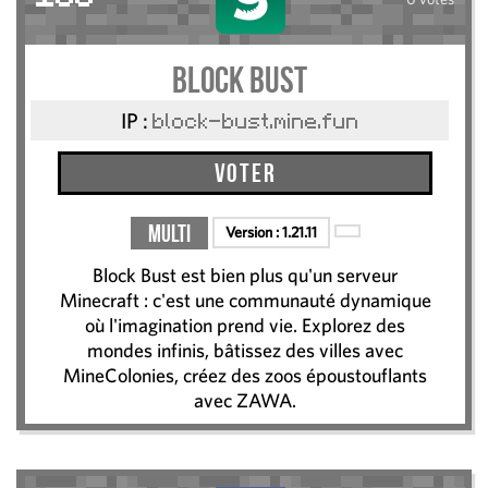
Block Bust
IP :
block-bust.mine.fun
Voter
Multi
Version :
1.21.11
Block Bust est bien plus qu'un serveur
Minecraft : c'est une communauté dynamique
où l'imagination prend vie. Explorez des
mondes infinis, bâtissez des villes avec
MineColonies, créez des zoos époustouflants
avec ZAWA.