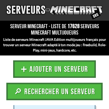
Serveur Minecraft - Liste de
17628
serveurs
Minecraft multijoueurs
Liste de serveurs Minecraft JAVA Edition multijoueurs français pour
trouver un serveur Minecraft adapté à ton mode jeu : Freebuild, Role-
Play, mini-jeux, hardcore, etc.
➕ AJOUTER UN SERVEUR
🔎 RECHERCHER UN SERVEUR