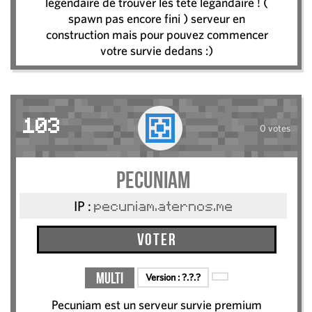
legendaire de trouver les tete legandaire ! (
spawn pas encore fini ) serveur en
construction mais pour pouvez commencer
votre survie dedans :)
103
0 votes
pecuniam
IP :
pecuniam.aternos.me
Voter
Multi
Version :
?.?.?
Pecuniam est un serveur survie premium