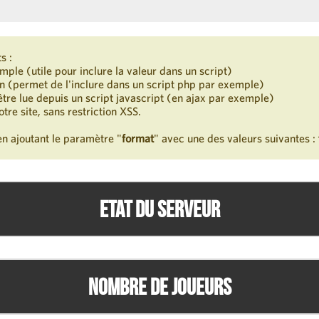
s :
imple (utile pour inclure la valeur dans un script)
on (permet de l'inclure dans un script php par exemple)
 être lue depuis un script javascript (en ajax par exemple)
otre site, sans restriction XSS.
 en ajoutant le paramètre "
format
" avec une des valeurs suivantes :
Etat du serveur
Nombre de joueurs