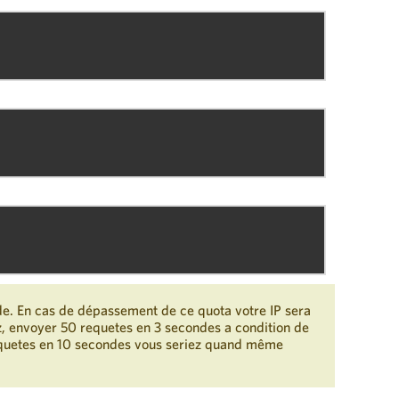
de. En cas de dépassement de ce quota votre IP sera
z, envoyer 50 requetes en 3 secondes a condition de
requetes en 10 secondes vous seriez quand même