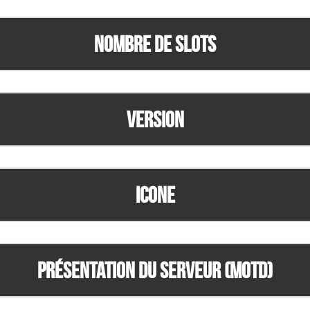
Nombre de slots
Version
Icone
Présentation du serveur (MOTD)