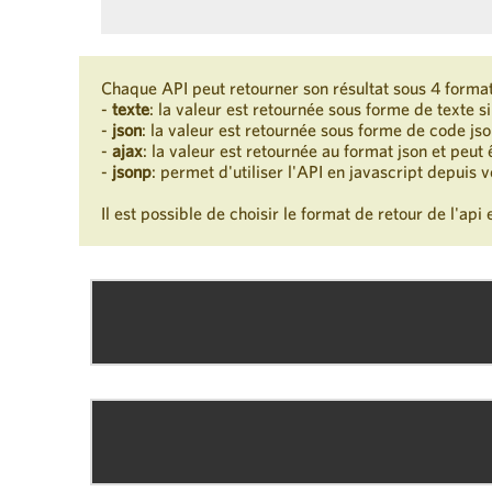
Chaque API peut retourner son résultat sous 4 format
-
texte
: la valeur est retournée sous forme de texte s
-
json
: la valeur est retournée sous forme de code js
-
ajax
: la valeur est retournée au format json et peut
-
jsonp
: permet d'utiliser l'API en javascript depuis v
Il est possible de choisir le format de retour de l'api