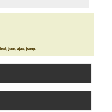
text
,
json
,
ajax
,
jsonp
.