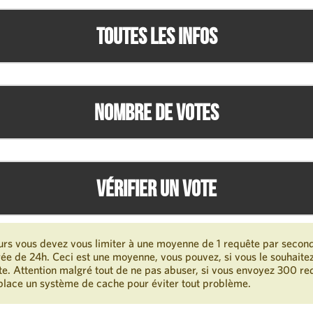
Toutes les infos
Nombre de votes
Vérifier un vote
urs vous devez vous limiter à une moyenne de 1 requête par secon
e de 24h. Ceci est une moyenne, vous pouvez, si vous le souhaite
te. Attention malgré tout de ne pas abuser, si vous envoyez 300 
place un système de cache pour éviter tout problème.