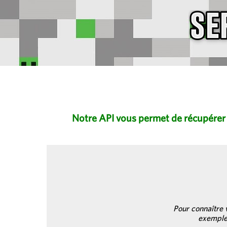
Notre API vous permet de récupérer d
Pour connaître v
exemple 