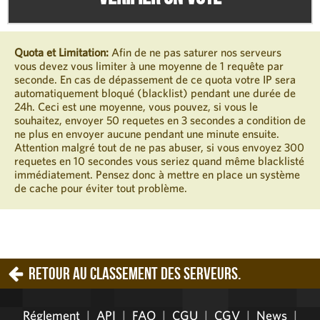
Quota et Limitation:
Afin de ne pas saturer nos serveurs
vous devez vous limiter à une moyenne de 1 requête par
seconde. En cas de dépassement de ce quota votre IP sera
automatiquement bloqué (blacklist) pendant une durée de
24h. Ceci est une moyenne, vous pouvez, si vous le
souhaitez, envoyer 50 requetes en 3 secondes a condition de
ne plus en envoyer aucune pendant une minute ensuite.
Attention malgré tout de ne pas abuser, si vous envoyez 300
requetes en 10 secondes vous seriez quand même blacklisté
immédiatement. Pensez donc à mettre en place un système
de cache pour éviter tout problème.
Retour au classement des serveurs.
Réglement
|
API
|
FAQ
|
CGU
|
CGV
|
News
|