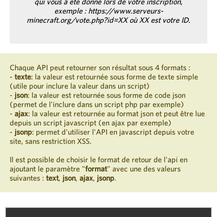
qui vous a été donné lors de votre inscription,
exemple : https://www.serveurs-
minecraft.org/vote.php?id=XX où XX est votre ID.
Chaque API peut retourner son résultat sous 4 formats :
-
texte
: la valeur est retournée sous forme de texte simple
(utile pour inclure la valeur dans un script)
-
json
: la valeur est retournée sous forme de code json
(permet de l'inclure dans un script php par exemple)
-
ajax
: la valeur est retournée au format json et peut être lue
depuis un script javascript (en ajax par exemple)
-
jsonp
: permet d'utiliser l'API en javascript depuis votre
site, sans restriction XSS.
Il est possible de choisir le format de retour de l'api en
ajoutant le paramètre "
format
" avec une des valeurs
suivantes :
text
,
json
,
ajax
,
jsonp
.