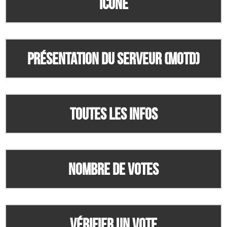
Icone
Présentation du serveur (MOTD)
Toutes les infos
Nombre de votes
Vérifier un vote