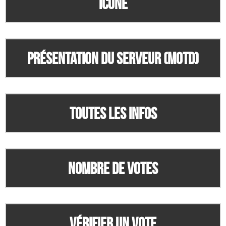
Icone
Présentation du serveur (MOTD)
Toutes les infos
Nombre de votes
Vérifier un vote