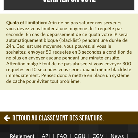
Quota et Limitation:
Afin de ne pas saturer nos serveurs
vous devez vous limiter à une moyenne de 1 requête par
seconde. En cas de dépassement de ce quota votre IP sera
automatiquement bloqué (blacklist) pendant une durée de
24h. Ceci est une moyenne, vous pouvez, si vous le
souhaitez, envoyer 50 requetes en 3 secondes a condition de
ne plus en envoyer aucune pendant une minute ensuite.
Attention malgré tout de ne pas abuser, si vous envoyez 300
requetes en 10 secondes vous seriez quand même blacklisté
immédiatement. Pensez donc à mettre en place un système
de cache pour éviter tout problème.
Retour au classement des serveurs.
Réglement
|
API
|
FAQ
|
CGU
|
CGV
|
News
|