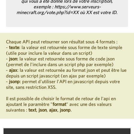
qui vous a été donné lors de votre inscription,
exemple : https://www.serveurs-
minecraft.org/vote.php?id=XX où XX est votre ID.
Chaque API peut retourner son résultat sous 4 formats :
-
texte
: la valeur est retournée sous forme de texte simple
(utile pour inclure la valeur dans un script)
-
json
: la valeur est retournée sous forme de code json
(permet de l'inclure dans un script php par exemple)
-
ajax
: la valeur est retournée au format json et peut être lue
depuis un script javascript (en ajax par exemple)
-
jsonp
: permet d'utiliser l'API en javascript depuis votre
site, sans restriction XSS.
Il est possible de choisir le format de retour de l'api en
ajoutant le paramètre "
format
" avec une des valeurs
suivantes :
text
,
json
,
ajax
,
jsonp
.