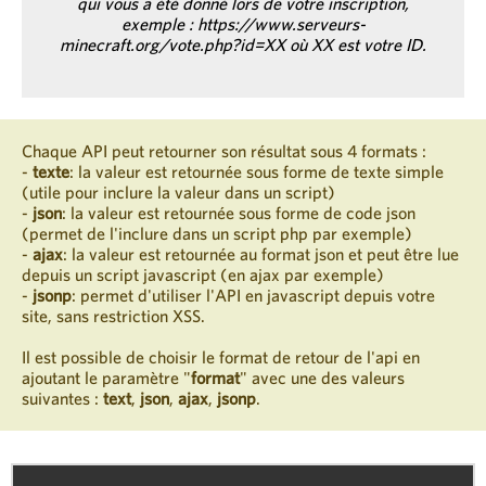
qui vous a été donné lors de votre inscription,
exemple : https://www.serveurs-
minecraft.org/vote.php?id=XX où XX est votre ID.
Chaque API peut retourner son résultat sous 4 formats :
-
texte
: la valeur est retournée sous forme de texte simple
(utile pour inclure la valeur dans un script)
-
json
: la valeur est retournée sous forme de code json
(permet de l'inclure dans un script php par exemple)
-
ajax
: la valeur est retournée au format json et peut être lue
depuis un script javascript (en ajax par exemple)
-
jsonp
: permet d'utiliser l'API en javascript depuis votre
site, sans restriction XSS.
Il est possible de choisir le format de retour de l'api en
ajoutant le paramètre "
format
" avec une des valeurs
suivantes :
text
,
json
,
ajax
,
jsonp
.