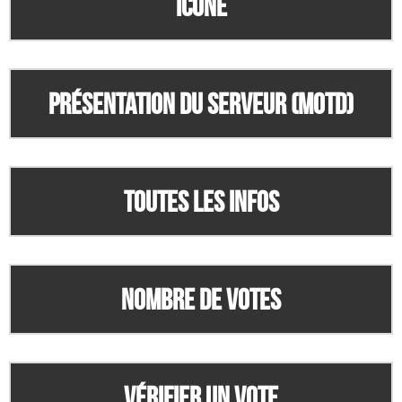
Icone
Présentation du serveur (MOTD)
Toutes les infos
Nombre de votes
Vérifier un vote