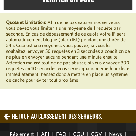
Quota et Limitation:
Afin de ne pas saturer nos serveurs
vous devez vous limiter à une moyenne de 1 requête par
seconde. En cas de dépassement de ce quota votre IP sera
automatiquement bloqué (blacklist) pendant une durée de
24h. Ceci est une moyenne, vous pouvez, si vous le
souhaitez, envoyer 50 requetes en 3 secondes a condition de
ne plus en envoyer aucune pendant une minute ensuite.
Attention malgré tout de ne pas abuser, si vous envoyez 300
requetes en 10 secondes vous seriez quand même blacklisté
immédiatement. Pensez donc à mettre en place un système
de cache pour éviter tout problème.
Retour au classement des serveurs.
Réglement
|
API
|
FAQ
|
CGU
|
CGV
|
News
|