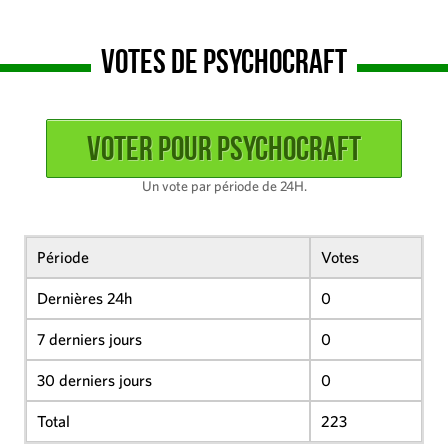
Votes de Psychocraft
Un vote par période de 24H.
Période
Votes
Dernières 24h
0
7 derniers jours
0
30 derniers jours
0
Total
223