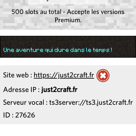
500 slots au total - Accepte les versions
Premium.
Une aventure qui dure dans le temps !
Site web :
https://just2craft.fr
Adresse IP :
just2craft.fr
Serveur vocal : ts3server://ts3.just2craft.fr
ID : 27626