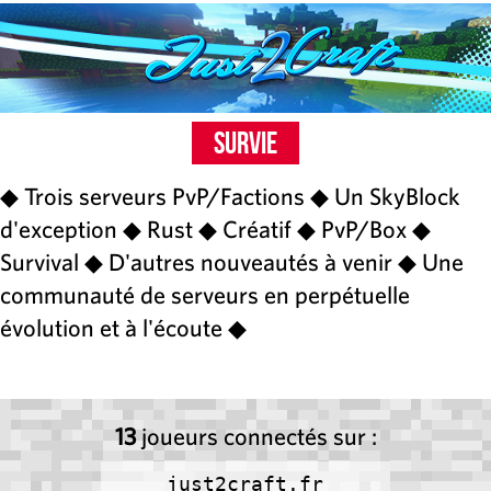
Survie
◆ Trois serveurs PvP/Factions ◆ Un SkyBlock
d'exception ◆ Rust ◆ Créatif ◆ PvP/Box ◆
Survival ◆ D'autres nouveautés à venir ◆ Une
communauté de serveurs en perpétuelle
évolution et à l'écoute ◆
13
joueurs connectés sur :
just2craft.fr