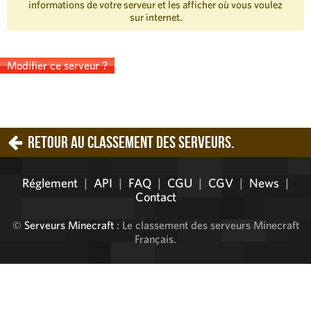
informations de votre serveur et les afficher où vous voulez
sur internet.
Modifier ce serveur ?
Retour au classement des serveurs.
Réglement
|
API
|
FAQ
|
CGU
|
CGV
|
News
|
Contact
©
Serveurs Minecraft
: Le classement des serveurs Minecraft
Français.