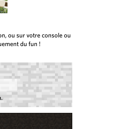
ion, ou sur votre console ou
quement du fun !
.