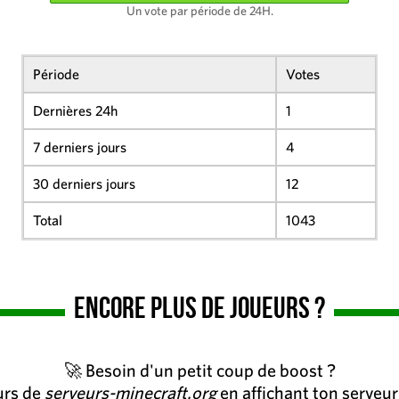
Un vote par période de 24H.
Période
Votes
Dernières 24h
1
7 derniers jours
4
30 derniers jours
12
Total
1043
Encore plus de joueurs ?
🚀 Besoin d'un petit coup de boost ?
eurs de
serveurs-minecraft.org
en affichant ton serveur 