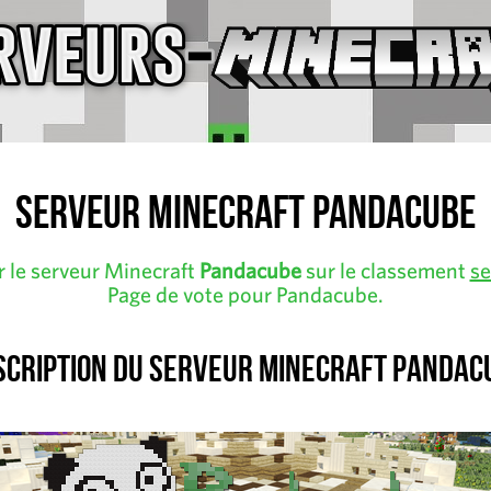
Serveur Minecraft Pandacube
r le serveur Minecraft
Pandacube
sur le classement
se
Page de vote pour Pandacube.
scription du serveur Minecraft Pandac