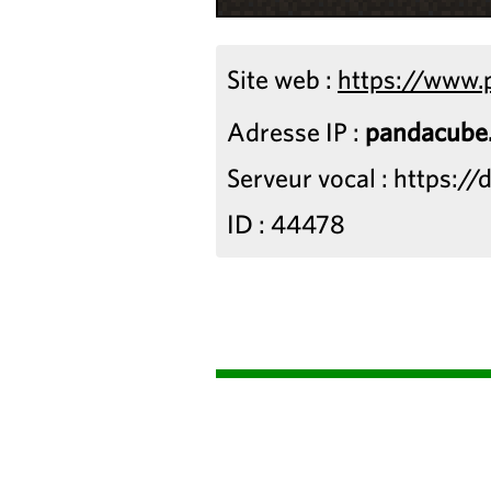
Site web :
https://www.
Adresse IP :
pandacube.
Serveur vocal : https:
ID : 44478