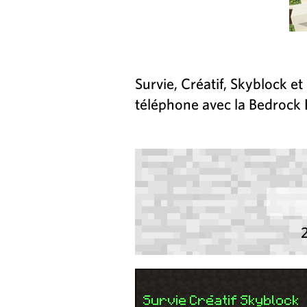
Survie, Créatif, Skyblock e
téléphone avec la Bedrock 
Survie Créatif Skyblock